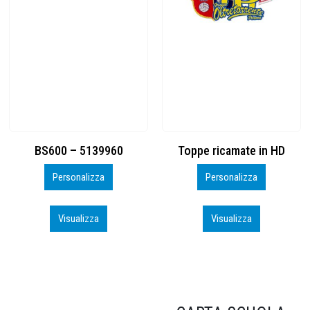
Toppe ricamate in HD
KIT CAMP 100 2026_perso
Personalizza
Personalizza
Visualizza
Visualizza