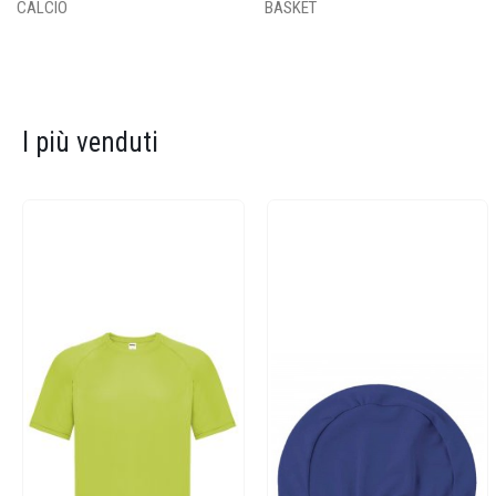
CALCIO
BASKET
I più venduti