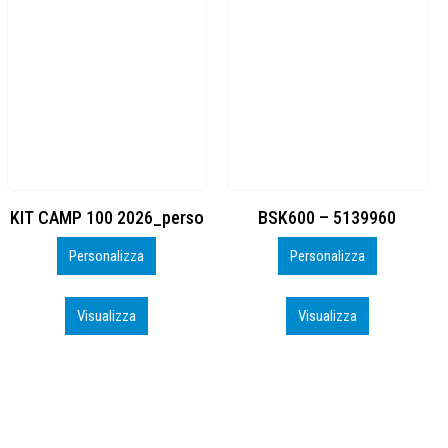
BSK600 – 5139960
DTF
Personalizza
Personalizza
Visualizza
Visualizza