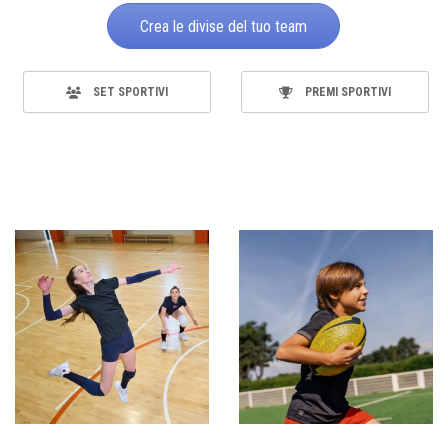
Crea le divise del tuo team
SET SPORTIVI
PREMI SPORTIVI