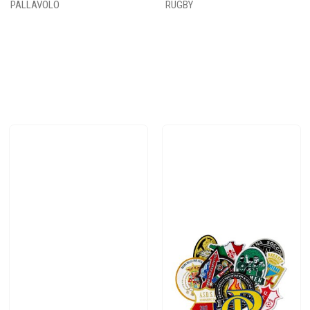
PALLAVOLO
RUGBY