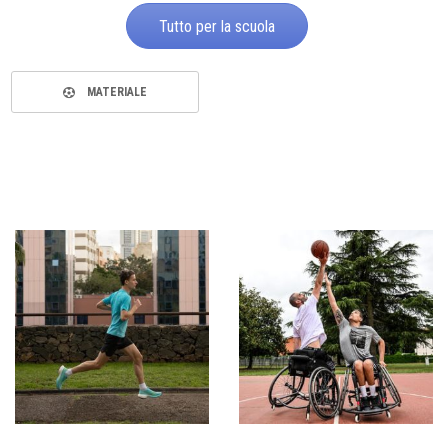
Tutto per la scuola
MATERIALE