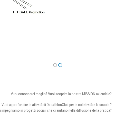
Vuoi conoscerci meglio? Vuoi scoprire la nostra MISSION aziendale?
Vuoi approfondire le attività di DecathlonClub per le colletività e le scuole ?
i impegniamo in progetti sociali che ci aiutano nella diffusione della pratica?