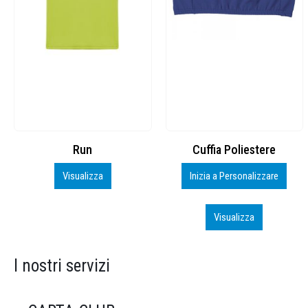
Cuffia Poliestere
BS600 – 5139960
Inizia a Personalizzare
Personalizza
Visualizza
Visualizza
I nostri servizi