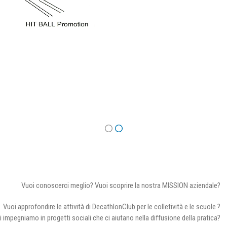
Vuoi conoscerci meglio? Vuoi scoprire la nostra MISSION aziendale?
Vuoi approfondire le attività di DecathlonClub per le colletività e le scuole ?
i impegniamo in progetti sociali che ci aiutano nella diffusione della pratica?