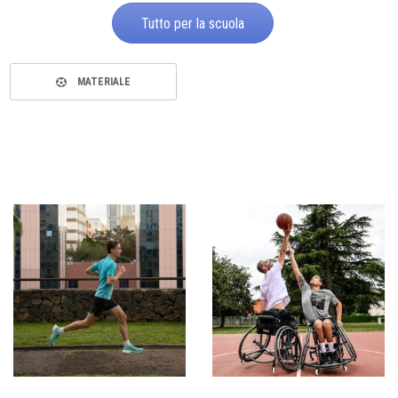
Tutto per la scuola
MATERIALE