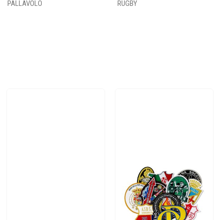
PALLAVOLO
RUGBY