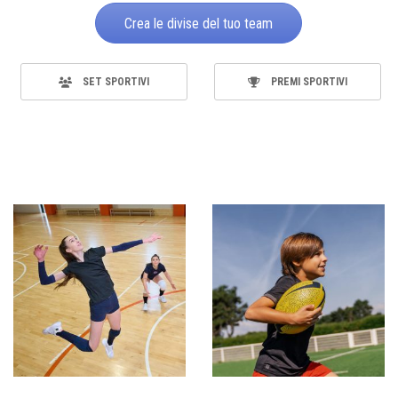
Crea le divise del tuo team
SET SPORTIVI
PREMI SPORTIVI