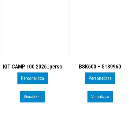
BSK600 – 5139960
DTF
Personalizza
Personalizza
Visualizza
Visualizza