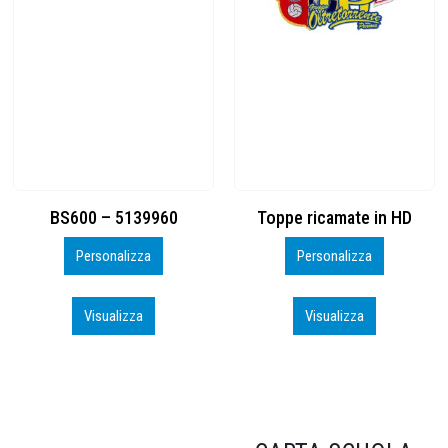
Toppe ricamate in HD
KIT CAMP 100 2026_perso
Personalizza
Personalizza
Visualizza
Visualizza