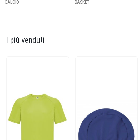
CALCIO
BASKET
I più venduti