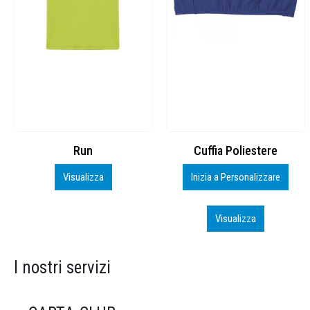
Cuffia Poliestere
BS600 – 5139960
Inizia a Personalizzare
Personalizza
Visualizza
Visualizza
I nostri servizi