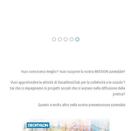
Vuoi conoscerci meglio? Vuoi scoprire la nostra MISSION aziendale?
Vuoi approfondire le attività di DecathlonClub per le colletività e le scuole ?
Sai che ci impegniamo in progetti sociali che ci aiutano nella diffusione della
pratica?
Questo e molto altro nella nostra presentazione aziendale