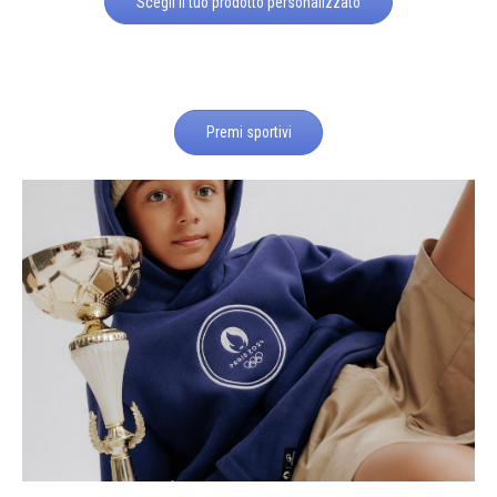
Scegli il tuo prodotto personalizzato
Premi sportivi