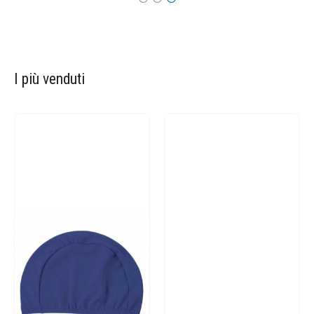
I più venduti