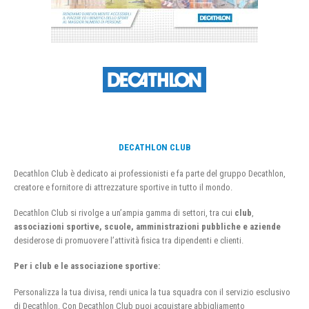
DECATHLON CLUB
Decathlon Club è dedicato ai professionisti e fa parte del gruppo Decathlon,
creatore e fornitore di attrezzature sportive in tutto il mondo.
Decathlon Club si rivolge a un’ampia gamma di settori, tra cui
club
,
associazioni sportive, scuole, amministrazioni pubbliche e aziende
desiderose di promuovere l’attività fisica tra dipendenti e clienti.
Per i club e le associazione sportive:
Personalizza la tua divisa, rendi unica la tua squadra con il servizio esclusivo
di Decathlon. Con Decathlon Club puoi acquistare abbigliamento