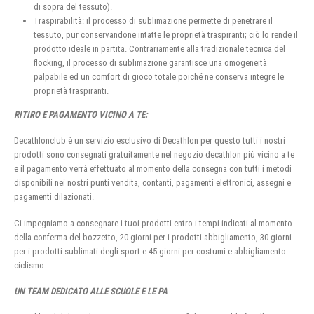
di sopra del tessuto).
Traspirabilità: il processo di sublimazione permette di penetrare il
tessuto, pur conservandone intatte le proprietà traspiranti; ciò lo rende il
prodotto ideale in partita. Contrariamente alla tradizionale tecnica del
flocking, il processo di sublimazione garantisce una omogeneità
palpabile ed un comfort di gioco totale poiché ne conserva integre le
proprietà traspiranti.
RITIRO E PAGAMENTO VICINO A TE:
Decathlonclub è un servizio esclusivo di Decathlon per questo tutti i nostri
prodotti sono consegnati gratuitamente nel negozio decathlon più vicino a te
e il pagamento verrà effettuato al momento della consegna con tutti i metodi
disponibili nei nostri punti vendita, contanti, pagamenti elettronici, assegni e
pagamenti dilazionati.
Ci impegniamo a consegnare i tuoi prodotti entro i tempi indicati al momento
della conferma del bozzetto, 20 giorni per i prodotti abbigliamento, 30 giorni
per i prodotti sublimati degli sport e 45 giorni per costumi e abbigliamento
ciclismo.
UN TEAM DEDICATO ALLE SCUOLE E LE PA