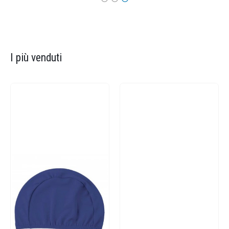
I più venduti