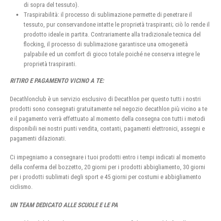
di sopra del tessuto).
Traspirabilità: il processo di sublimazione permette di penetrare il
tessuto, pur conservandone intatte le proprietà traspiranti; ciò lo rende il
prodotto ideale in partita. Contrariamente alla tradizionale tecnica del
flocking, il processo di sublimazione garantisce una omogeneità
palpabile ed un comfort di gioco totale poiché ne conserva integre le
proprietà traspiranti.
RITIRO E PAGAMENTO VICINO A TE:
Decathlonclub è un servizio esclusivo di Decathlon per questo tutti i nostri
prodotti sono consegnati gratuitamente nel negozio decathlon più vicino a te
e il pagamento verrà effettuato al momento della consegna con tutti i metodi
disponibili nei nostri punti vendita, contanti, pagamenti elettronici, assegni e
pagamenti dilazionati.
Ci impegniamo a consegnare i tuoi prodotti entro i tempi indicati al momento
della conferma del bozzetto, 20 giorni per i prodotti abbigliamento, 30 giorni
per i prodotti sublimati degli sport e 45 giorni per costumi e abbigliamento
ciclismo.
UN TEAM DEDICATO ALLE SCUOLE E LE PA