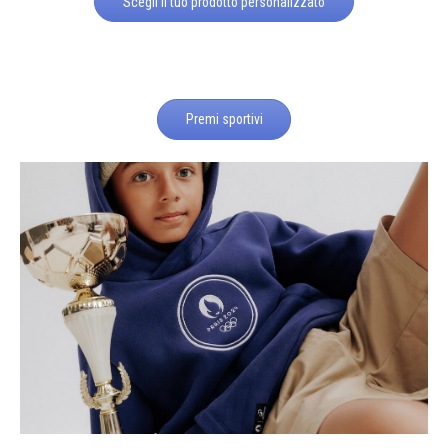
Scegli il tuo prodotto personalizzato
Premi sportivi