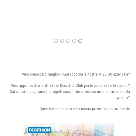
Vuoi conoscerci meglio? Vuoi scoprire la nostra MISSION aziendale?
Vuoi approfondire le attività di DecathlonClub per le colletività e le scuole ?
Sai che ci impegniamo in progetti sociali che ci aiutano nella diffusione della
pratica?
Questo e molto altro nella nostra presentazione aziendale