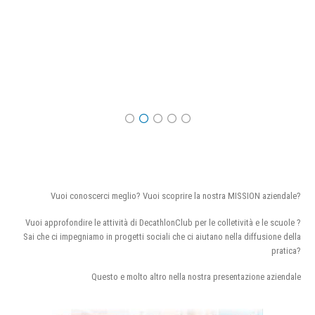
Vuoi conoscerci meglio? Vuoi scoprire la nostra MISSION aziendale?
Vuoi approfondire le attività di DecathlonClub per le colletività e le scuole ?
Sai che ci impegniamo in progetti sociali che ci aiutano nella diffusione della
pratica?
Questo e molto altro nella nostra presentazione aziendale