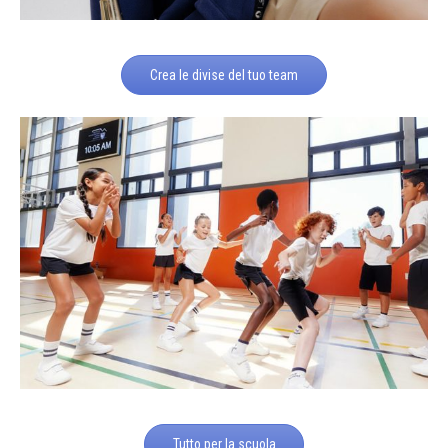
Crea le divise del tuo team
Tutto per la scuola