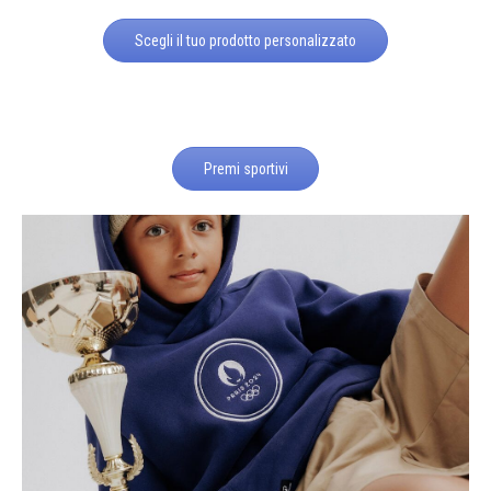
Scegli il tuo prodotto personalizzato
Premi sportivi