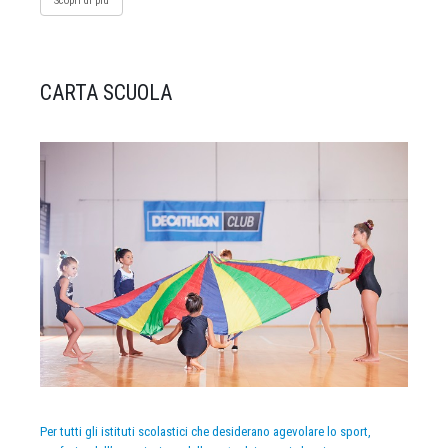
Scopri di più
CARTA SCUOLA
Per tutti gli istituti scolastici che desiderano agevolare lo sport,