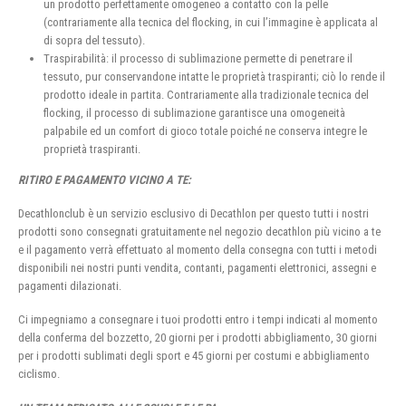
un prodotto perfettamente omogeneo a contatto con la pelle
(contrariamente alla tecnica del flocking, in cui l’immagine è applicata al
di sopra del tessuto).
Traspirabilità: il processo di sublimazione permette di penetrare il
tessuto, pur conservandone intatte le proprietà traspiranti; ciò lo rende il
prodotto ideale in partita. Contrariamente alla tradizionale tecnica del
flocking, il processo di sublimazione garantisce una omogeneità
palpabile ed un comfort di gioco totale poiché ne conserva integre le
proprietà traspiranti.
RITIRO E PAGAMENTO VICINO A TE:
Decathlonclub è un servizio esclusivo di Decathlon per questo tutti i nostri
prodotti sono consegnati gratuitamente nel negozio decathlon più vicino a te
e il pagamento verrà effettuato al momento della consegna con tutti i metodi
disponibili nei nostri punti vendita, contanti, pagamenti elettronici, assegni e
pagamenti dilazionati.
Ci impegniamo a consegnare i tuoi prodotti entro i tempi indicati al momento
della conferma del bozzetto, 20 giorni per i prodotti abbigliamento, 30 giorni
per i prodotti sublimati degli sport e 45 giorni per costumi e abbigliamento
ciclismo.