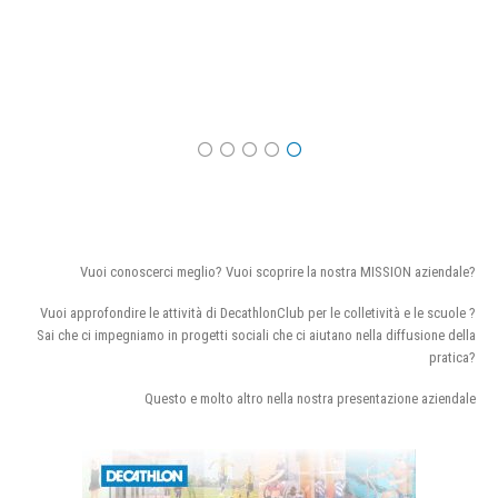
Vuoi conoscerci meglio? Vuoi scoprire la nostra MISSION aziendale?
Vuoi approfondire le attività di DecathlonClub per le colletività e le scuole ?
Sai che ci impegniamo in progetti sociali che ci aiutano nella diffusione della
pratica?
Questo e molto altro nella nostra presentazione aziendale