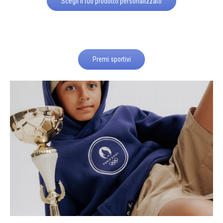
Scegli il tuo prodotto personalizzato
Premi sportivi