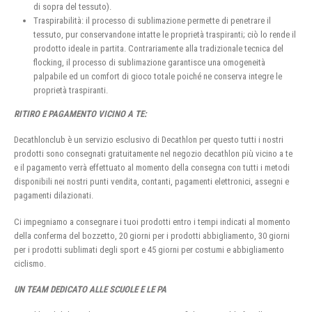
di sopra del tessuto).
Traspirabilità: il processo di sublimazione permette di penetrare il
tessuto, pur conservandone intatte le proprietà traspiranti; ciò lo rende il
prodotto ideale in partita. Contrariamente alla tradizionale tecnica del
flocking, il processo di sublimazione garantisce una omogeneità
palpabile ed un comfort di gioco totale poiché ne conserva integre le
proprietà traspiranti.
RITIRO E PAGAMENTO VICINO A TE:
Decathlonclub è un servizio esclusivo di Decathlon per questo tutti i nostri
prodotti sono consegnati gratuitamente nel negozio decathlon più vicino a te
e il pagamento verrà effettuato al momento della consegna con tutti i metodi
disponibili nei nostri punti vendita, contanti, pagamenti elettronici, assegni e
pagamenti dilazionati.
Ci impegniamo a consegnare i tuoi prodotti entro i tempi indicati al momento
della conferma del bozzetto, 20 giorni per i prodotti abbigliamento, 30 giorni
per i prodotti sublimati degli sport e 45 giorni per costumi e abbigliamento
ciclismo.
UN TEAM DEDICATO ALLE SCUOLE E LE PA