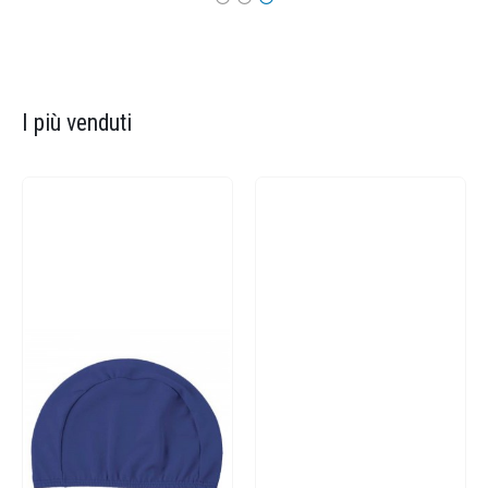
I più venduti