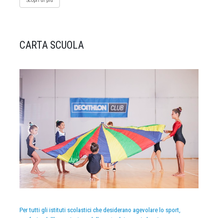
Scopri di più
CARTA SCUOLA
Per tutti gli istituti scolastici che desiderano agevolare lo sport,