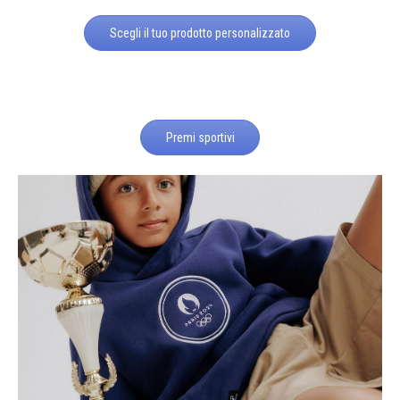
Scegli il tuo prodotto personalizzato
Premi sportivi