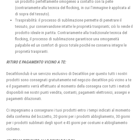
un prodotto perfettamente omogeneo a contatto con la pelle
(contrariamente alla tecnica del flocking, in cui l’immagine è applicata al
di sopra del tessuto).
Traspirabilità: il processo di sublimazione permette di penetrare il
tessuto, pur conservandone intatte le proprietà traspiranti; ciò lo rende il
prodotto ideale in partita. Contrariamente alla tradizionale tecnica del
flocking, il processo di sublimazione garantisce una omogeneità
palpabile ed un comfort di gioco totale poiché ne conserva integre le
proprietà traspiranti.
RITIRO E PAGAMENTO VICINO A TE:
Decathlonclub è un servizio esclusivo di Decathlon per questo tutti i nostri
prodotti sono consegnati gratuitamente nel negozio decathlon più vicino a te
e il pagamento verrà effettuato al momento della consegna con tutti i metodi
disponibili nei nostri punti vendita, contanti, pagamenti elettronici, assegni e
pagamenti dilazionati.
Ci impegniamo a consegnare i tuoi prodotti entro i tempi indicati al momento
della conferma del bozzetto, 20 giorni per i prodotti abbigliamento, 30 giorni
per i prodotti sublimati degli sport e 45 giorni per costumi e abbigliamento
ciclismo.