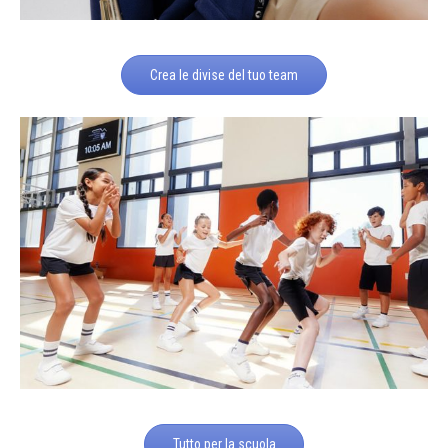
Crea le divise del tuo team
Tutto per la scuola