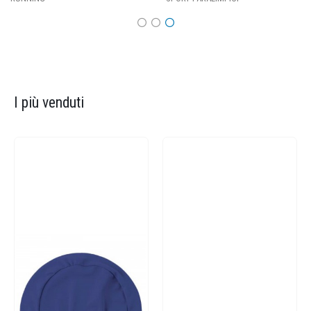
I più venduti