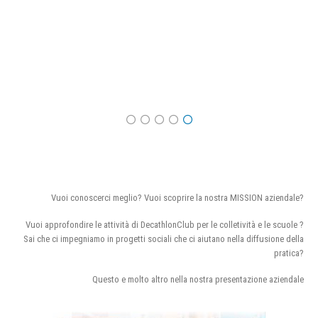
Vuoi conoscerci meglio? Vuoi scoprire la nostra MISSION aziendale?
Vuoi approfondire le attività di DecathlonClub per le colletività e le scuole ?
Sai che ci impegniamo in progetti sociali che ci aiutano nella diffusione della
pratica?
Questo e molto altro nella nostra presentazione aziendale