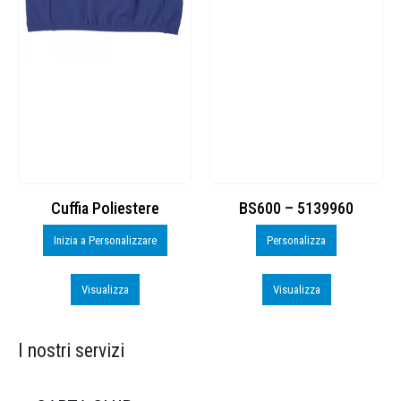
Cuffia Poliestere
BS600 – 5139960
Inizia a Personalizzare
Personalizza
Visualizza
Visualizza
I nostri servizi