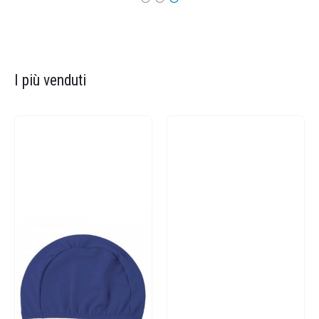
I più venduti