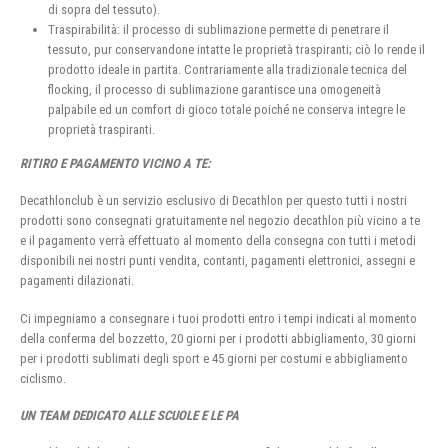
di sopra del tessuto).
Traspirabilità: il processo di sublimazione permette di penetrare il
tessuto, pur conservandone intatte le proprietà traspiranti; ciò lo rende il
prodotto ideale in partita. Contrariamente alla tradizionale tecnica del
flocking, il processo di sublimazione garantisce una omogeneità
palpabile ed un comfort di gioco totale poiché ne conserva integre le
proprietà traspiranti.
RITIRO E PAGAMENTO VICINO A TE:
Decathlonclub è un servizio esclusivo di Decathlon per questo tutti i nostri
prodotti sono consegnati gratuitamente nel negozio decathlon più vicino a te
e il pagamento verrà effettuato al momento della consegna con tutti i metodi
disponibili nei nostri punti vendita, contanti, pagamenti elettronici, assegni e
pagamenti dilazionati.
Ci impegniamo a consegnare i tuoi prodotti entro i tempi indicati al momento
della conferma del bozzetto, 20 giorni per i prodotti abbigliamento, 30 giorni
per i prodotti sublimati degli sport e 45 giorni per costumi e abbigliamento
ciclismo.
UN TEAM DEDICATO ALLE SCUOLE E LE PA