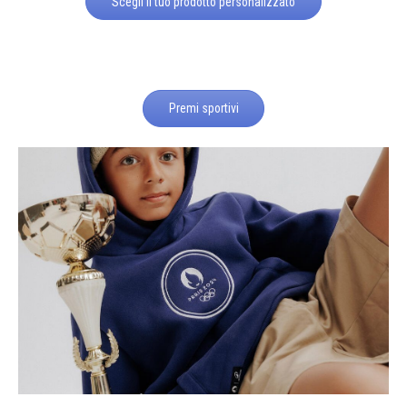
Scegli il tuo prodotto personalizzato
Premi sportivi