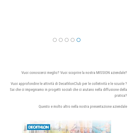
Vuoi conoscerci meglio? Vuoi scoprire la nostra MISSION aziendale?
Vuoi approfondire le attività di DecathlonClub per le colletività e le scuole ?
Sai che ci impegniamo in progetti sociali che ci aiutano nella diffusione della
pratica?
Questo e molto altro nella nostra presentazione aziendale