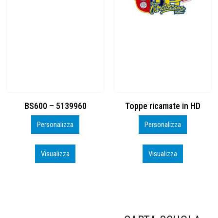
Toppe ricamate in HD
KIT CAMP 100 2026_perso
Personalizza
Personalizza
Visualizza
Visualizza