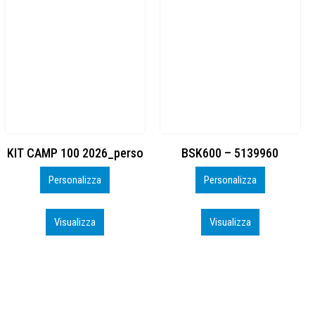
BSK600 – 5139960
DTF
Personalizza
Personalizza
Visualizza
Visualizza