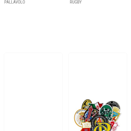
PALLAVOLO
RUGBY