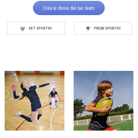
Crea le divise del tuo team
SET SPORTIVI
PREMI SPORTIVI