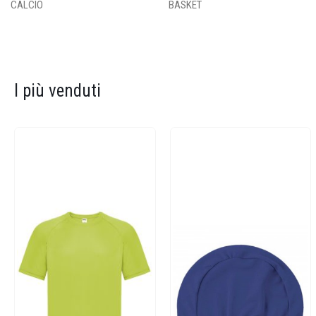
CALCIO
BASKET
I più venduti