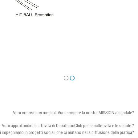
Vuoi conoscerci meglio? Vuoi scoprire la nostra MISSION aziendale?
Vuoi approfondire le attività di DecathlonClub per le colletività e le scuole ?
i impegniamo in progetti sociali che ci aiutano nella diffusione della pratica?