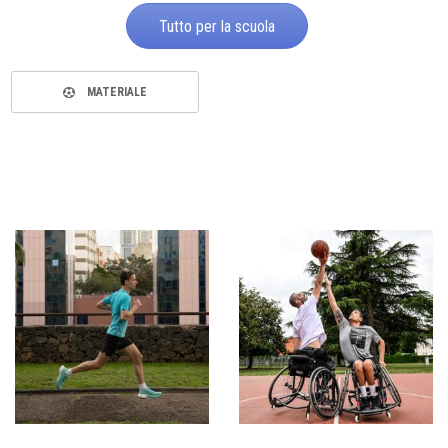
Tutto per la scuola
MATERIALE