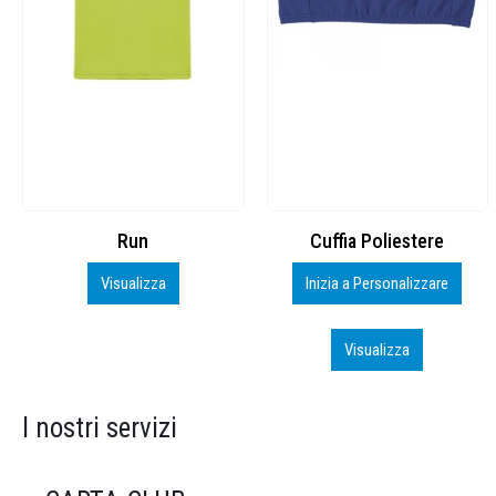
Cuffia Poliestere
BS600 – 5139960
Inizia a Personalizzare
Personalizza
Visualizza
Visualizza
I nostri servizi