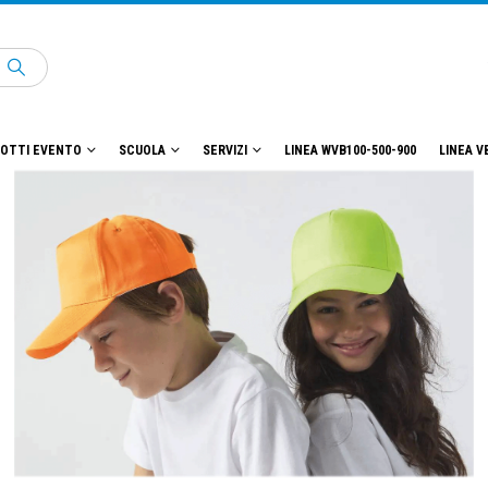
OTTI EVENTO
SCUOLA
SERVIZI
LINEA WVB100-500-900
LINEA V