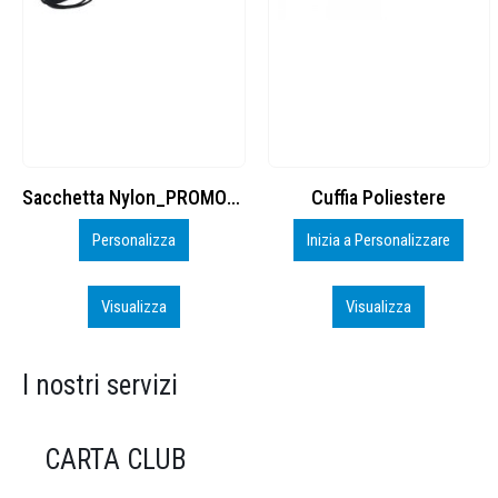
Cuffia Poliestere
BS600 – 5139960
Inizia a Personalizzare
Personalizza
Visualizza
Visualizza
I nostri servizi
CARTA CLUB