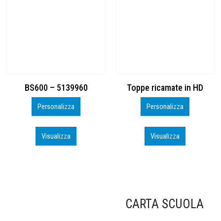
Toppe ricamate in HD
KIT CAMP 100 2026_perso
Personalizza
Personalizza
Visualizza
Visualizza
CARTA SCUOLA