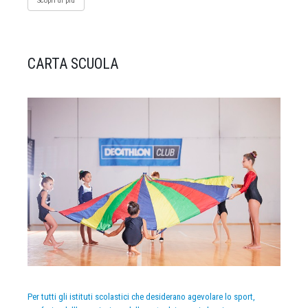
Scopri di più
CARTA SCUOLA
Per tutti gli istituti scolastici che desiderano agevolare lo sport,