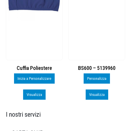
Cuffia Poliestere
BS600 – 5139960
Inizia a Personalizzare
Personalizza
Visualizza
Visualizza
I nostri servizi