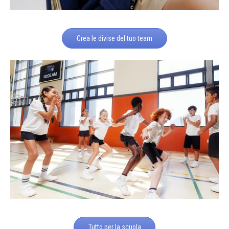
Crea le divise del tuo team
Tutto per la scuola