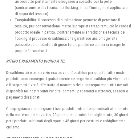
un prodotto perfettamente omogeneo a contatto con la pelle
(contrariamente alla tecnica del flocking, in cui l’immagine è applicata al
di sopra del tessuto).
Traspirabilità: il processo di sublimazione permette di penetrare il
tessuto, pur conservandone intatte le proprietà traspiranti; ciò lo rende il
prodotto ideale in partita. Contrariamente alla tradizionale tecnica del
flocking, il processo di sublimazione garantisce una omogeneità
palpabile ed un comfort di gioco totale poiché ne conserva integre le
proprietà traspiranti.
RITIRO E PAGAMENTO VICINO A TE:
Decathlonclub è un servizio esclusivo di Decathlon per questo tutti i nostri
prodotti sono consegnati gratuitamente nel negozio decathlon più vicino a te
e il pagamento verrà effettuato al momento della consegna con tutti i metodi
disponibili nei nostri punti vendita, contanti, pagamenti elettronici, assegni e
pagamenti dilazionati.
Ci impegniamo a consegnare i tuoi prodotti entro i tempi indicati al momento
della conferma del bozzetto, 20 giorni per i prodotti abbigliamento, 30 giorni
per i prodotti sublimati degli sport e 45 giorni per costumi e abbigliamento
ciclismo.