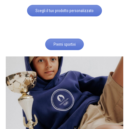
Scegli il tuo prodotto personalizzato
Premi sportivi