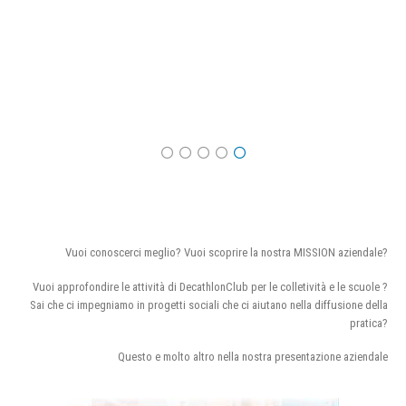
Vuoi conoscerci meglio? Vuoi scoprire la nostra MISSION aziendale?
Vuoi approfondire le attività di DecathlonClub per le colletività e le scuole ?
Sai che ci impegniamo in progetti sociali che ci aiutano nella diffusione della
pratica?
Questo e molto altro nella nostra presentazione aziendale