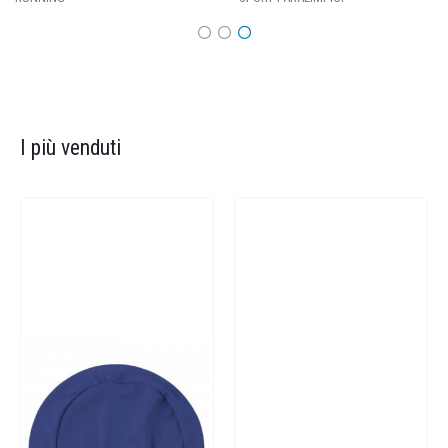
I più venduti