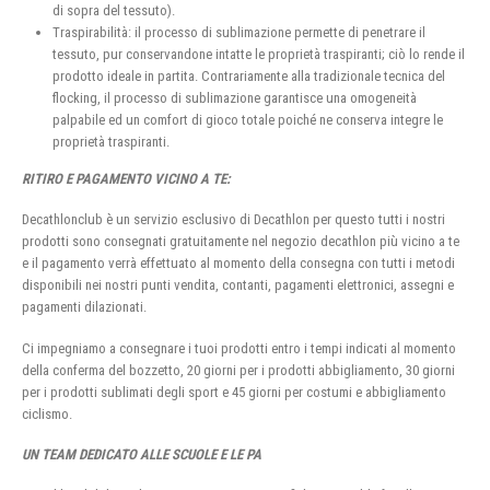
di sopra del tessuto).
Traspirabilità: il processo di sublimazione permette di penetrare il
tessuto, pur conservandone intatte le proprietà traspiranti; ciò lo rende il
prodotto ideale in partita. Contrariamente alla tradizionale tecnica del
flocking, il processo di sublimazione garantisce una omogeneità
palpabile ed un comfort di gioco totale poiché ne conserva integre le
proprietà traspiranti.
RITIRO E PAGAMENTO VICINO A TE:
Decathlonclub è un servizio esclusivo di Decathlon per questo tutti i nostri
prodotti sono consegnati gratuitamente nel negozio decathlon più vicino a te
e il pagamento verrà effettuato al momento della consegna con tutti i metodi
disponibili nei nostri punti vendita, contanti, pagamenti elettronici, assegni e
pagamenti dilazionati.
Ci impegniamo a consegnare i tuoi prodotti entro i tempi indicati al momento
della conferma del bozzetto, 20 giorni per i prodotti abbigliamento, 30 giorni
per i prodotti sublimati degli sport e 45 giorni per costumi e abbigliamento
ciclismo.
UN TEAM DEDICATO ALLE SCUOLE E LE PA