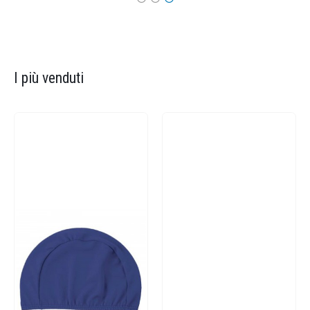
I più venduti