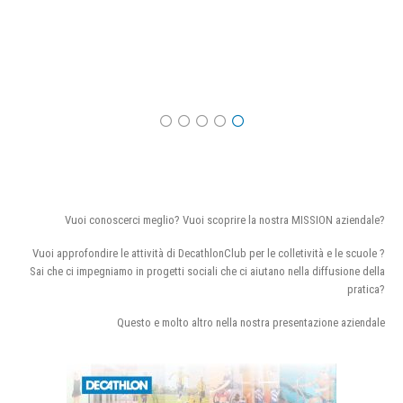
Vuoi conoscerci meglio? Vuoi scoprire la nostra MISSION aziendale?
Vuoi approfondire le attività di DecathlonClub per le colletività e le scuole ?
Sai che ci impegniamo in progetti sociali che ci aiutano nella diffusione della
pratica?
Questo e molto altro nella nostra presentazione aziendale