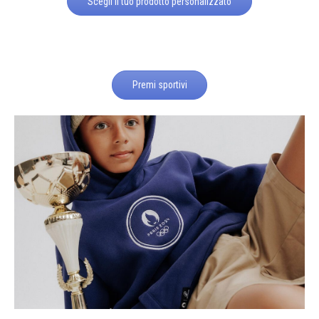
Scegli il tuo prodotto personalizzato
Premi sportivi