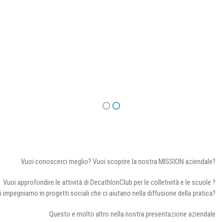
Vuoi conoscerci meglio? Vuoi scoprire la nostra MISSION aziendale?
Vuoi approfondire le attività di DecathlonClub per le colletività e le scuole ?
i impegniamo in progetti sociali che ci aiutano nella diffusione della pratica?
Questo e molto altro nella nostra presentazione aziendale