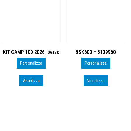
BSK600 – 5139960
DTF
Personalizza
Personalizza
Visualizza
Visualizza