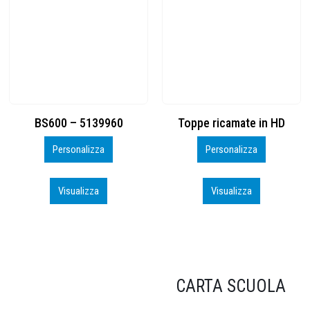
Toppe ricamate in HD
KIT CAMP 100 2026_perso
Personalizza
Personalizza
Visualizza
Visualizza
CARTA SCUOLA