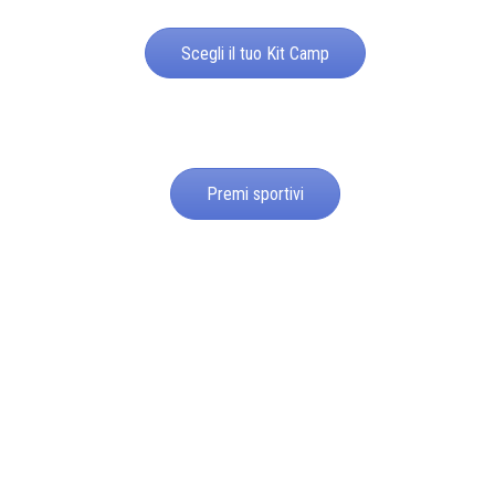
Scegli il tuo Kit Camp
Premi sportivi