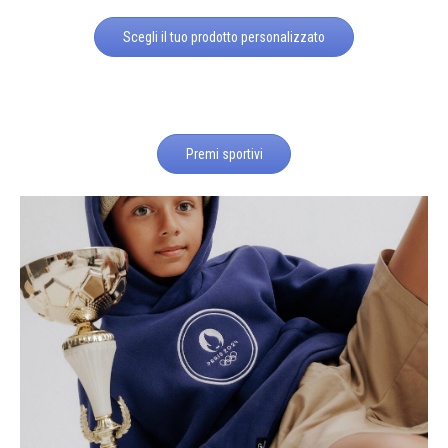
Scegli il tuo prodotto personalizzato
Premi sportivi