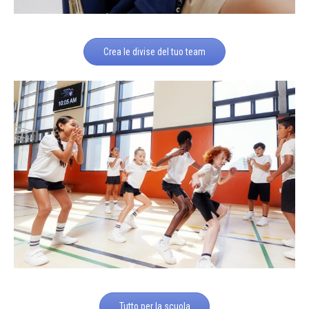
Crea le divise del tuo team
Tutto per la scuola