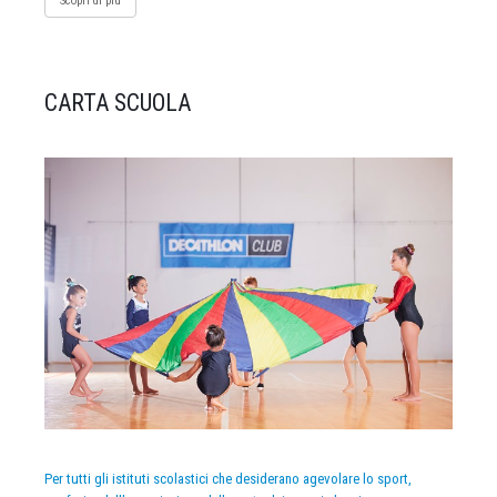
Scopri di più
CARTA SCUOLA
Per tutti gli istituti scolastici che desiderano agevolare lo sport,