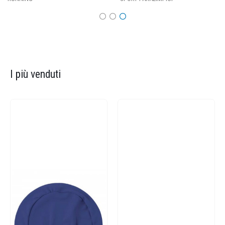
I più venduti