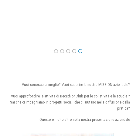
Vuoi conoscerci meglio? Vuoi scoprire la nostra MISSION aziendale?
Vuoi approfondire le attività di DecathlonClub per le colletività e le scuole ?
Sai che ci impegniamo in progetti sociali che ci aiutano nella diffusione della
pratica?
Questo e molto altro nella nostra presentazione aziendale