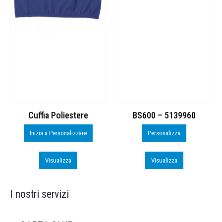
Cuffia Poliestere
BS600 – 5139960
Inizia a Personalizzare
Personalizza
Visualizza
Visualizza
I nostri servizi