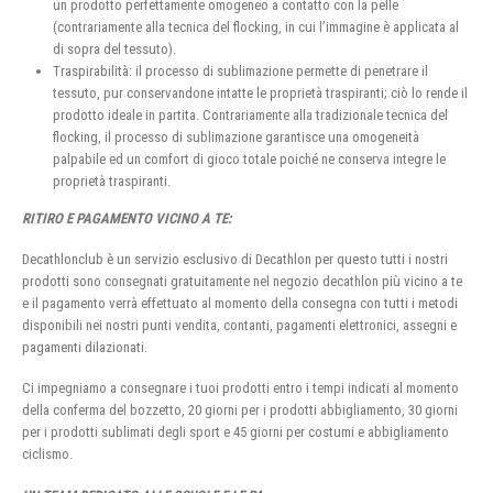
un prodotto perfettamente omogeneo a contatto con la pelle
(contrariamente alla tecnica del flocking, in cui l’immagine è applicata al
di sopra del tessuto).
Traspirabilità: il processo di sublimazione permette di penetrare il
tessuto, pur conservandone intatte le proprietà traspiranti; ciò lo rende il
prodotto ideale in partita. Contrariamente alla tradizionale tecnica del
flocking, il processo di sublimazione garantisce una omogeneità
palpabile ed un comfort di gioco totale poiché ne conserva integre le
proprietà traspiranti.
RITIRO E PAGAMENTO VICINO A TE:
Decathlonclub è un servizio esclusivo di Decathlon per questo tutti i nostri
prodotti sono consegnati gratuitamente nel negozio decathlon più vicino a te
e il pagamento verrà effettuato al momento della consegna con tutti i metodi
disponibili nei nostri punti vendita, contanti, pagamenti elettronici, assegni e
pagamenti dilazionati.
Ci impegniamo a consegnare i tuoi prodotti entro i tempi indicati al momento
della conferma del bozzetto, 20 giorni per i prodotti abbigliamento, 30 giorni
per i prodotti sublimati degli sport e 45 giorni per costumi e abbigliamento
ciclismo.