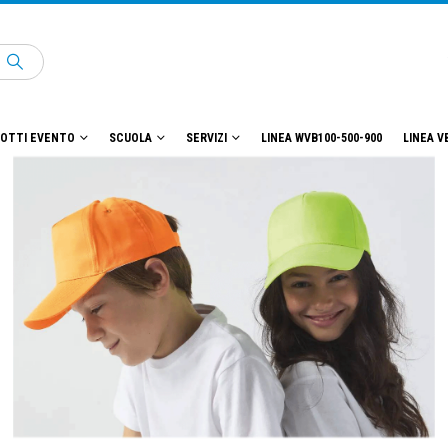
OTTI EVENTO
SCUOLA
SERVIZI
LINEA WVB100-500-900
LINEA V