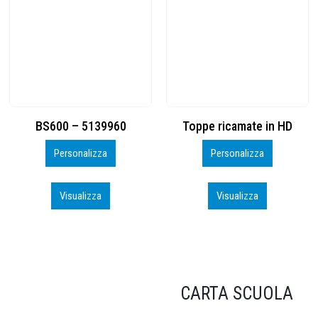
Toppe ricamate in HD
KIT CAMP 100 2026_perso
Personalizza
Personalizza
Visualizza
Visualizza
CARTA SCUOLA