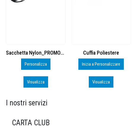
Cuffia Poliestere
BS600 – 5139960
Inizia a Personalizzare
Personalizza
Visualizza
Visualizza
I nostri servizi
CARTA CLUB