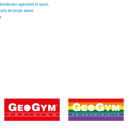
e desiderano agevolare lo sport,
arte dei propri alunni
a