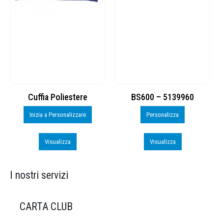
Cuffia Poliestere
BS600 – 5139960
Inizia a Personalizzare
Personalizza
Visualizza
Visualizza
I nostri servizi
CARTA CLUB