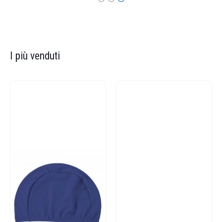
I più venduti