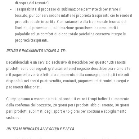
di sopra del tessuto).
Traspirabilità: il processo di sublimazione permette di penetrare il
tessuto, pur conservandone intatte le proprietà traspiranti; ciò lo rende il
prodotto ideale in partita. Contrariamente alla tradizionale tecnica del
flocking, il processo di sublimazione garantisce una omogeneità
palpabile ed un comfort di gioco totale poiché ne conserva integre le
proprietà traspiranti.
RITIRO E PAGAMENTO VICINO A TE:
Decathlonclub è un servizio esclusivo di Decathlon per questo tutti i nostri
prodotti sono consegnati gratuitamente nel negozio decathlon più vicino a te
e il pagamento verrà effettuato al momento della consegna con tutti i metodi
disponibili nei nostri punti vendita, contanti, pagamenti elettronici, assegni e
pagamenti dilazionati.
Ci impegniamo a consegnare i tuoi prodotti entro i tempi indicati al momento
della conferma del bozzetto, 20 giorni per i prodotti abbigliamento, 30 giorni
per i prodotti sublimati degli sport e 45 giorni per costumi e abbigliamento
ciclismo.
UN TEAM DEDICATO ALLE SCUOLE E LE PA