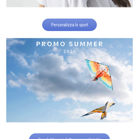
Personalizza lo sport