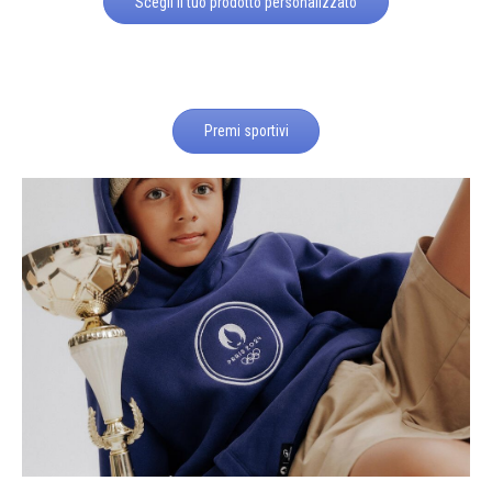
Scegli il tuo prodotto personalizzato
Premi sportivi