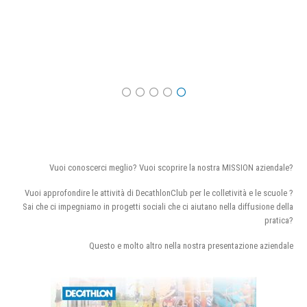
Vuoi conoscerci meglio? Vuoi scoprire la nostra MISSION aziendale?
Vuoi approfondire le attività di DecathlonClub per le colletività e le scuole ?
Sai che ci impegniamo in progetti sociali che ci aiutano nella diffusione della
pratica?
Questo e molto altro nella nostra presentazione aziendale