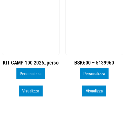
BSK600 – 5139960
DTF
Personalizza
Personalizza
Visualizza
Visualizza