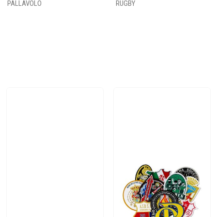
PALLAVOLO
RUGBY