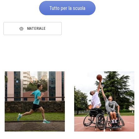
Tutto per la scuola
MATERIALE