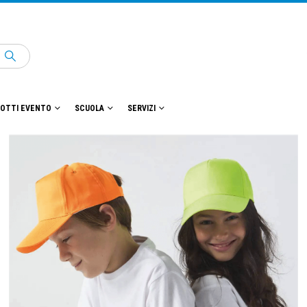
OTTI EVENTO
SCUOLA
SERVIZI