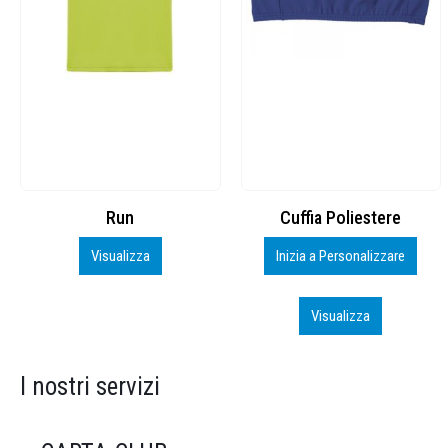
Cuffia Poliestere
BS600 – 5139960
Inizia a Personalizzare
Personalizza
Visualizza
Visualizza
I nostri servizi