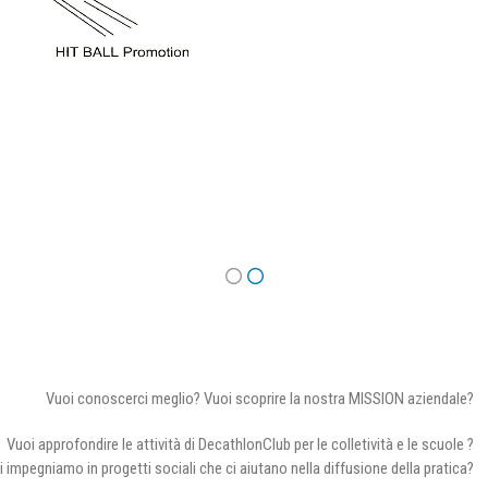
Vuoi conoscerci meglio? Vuoi scoprire la nostra MISSION aziendale?
Vuoi approfondire le attività di DecathlonClub per le colletività e le scuole ?
i impegniamo in progetti sociali che ci aiutano nella diffusione della pratica?