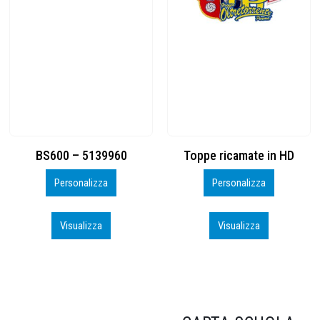
Toppe ricamate in HD
KIT CAMP 100 2026_perso
Personalizza
Personalizza
Visualizza
Visualizza