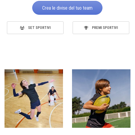
Crea le divise del tuo team
SET SPORTIVI
PREMI SPORTIVI