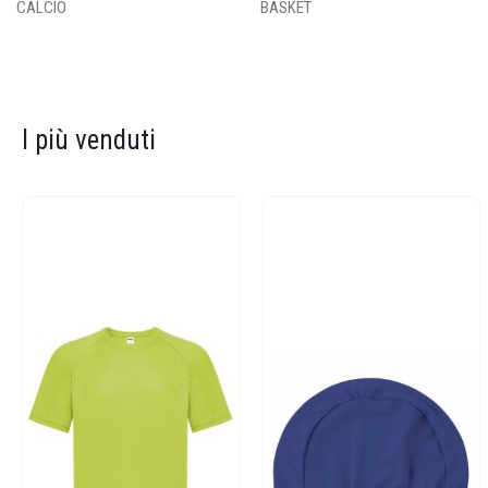
CALCIO
BASKET
I più venduti