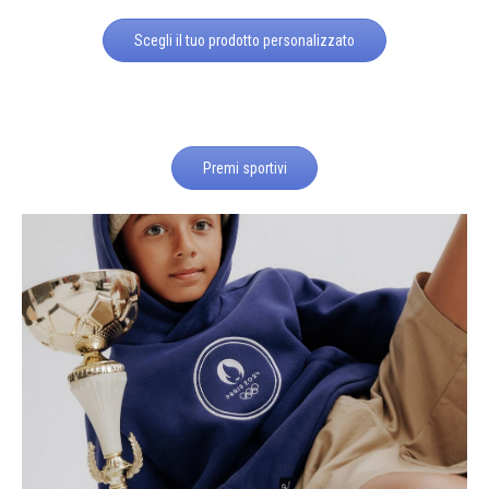
Scegli il tuo prodotto personalizzato
Premi sportivi