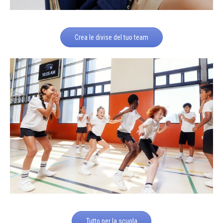
Crea le divise del tuo team
Tutto per la scuola