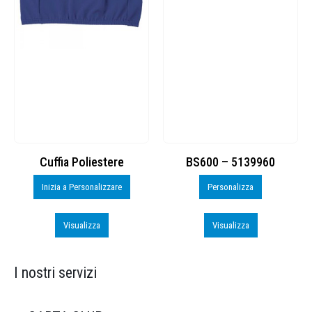
Cuffia Poliestere
BS600 – 5139960
Inizia a Personalizzare
Personalizza
Visualizza
Visualizza
I nostri servizi