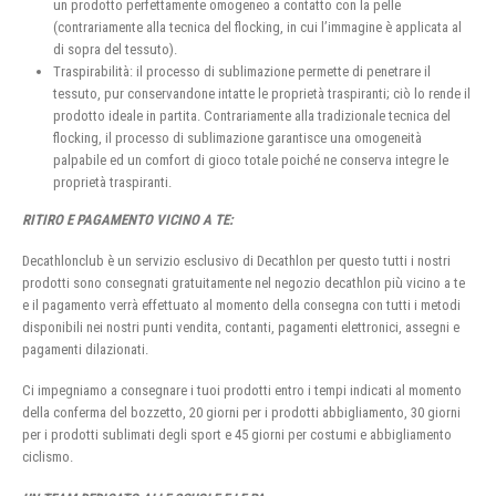
un prodotto perfettamente omogeneo a contatto con la pelle
(contrariamente alla tecnica del flocking, in cui l’immagine è applicata al
di sopra del tessuto).
Traspirabilità: il processo di sublimazione permette di penetrare il
tessuto, pur conservandone intatte le proprietà traspiranti; ciò lo rende il
prodotto ideale in partita. Contrariamente alla tradizionale tecnica del
flocking, il processo di sublimazione garantisce una omogeneità
palpabile ed un comfort di gioco totale poiché ne conserva integre le
proprietà traspiranti.
RITIRO E PAGAMENTO VICINO A TE:
Decathlonclub è un servizio esclusivo di Decathlon per questo tutti i nostri
prodotti sono consegnati gratuitamente nel negozio decathlon più vicino a te
e il pagamento verrà effettuato al momento della consegna con tutti i metodi
disponibili nei nostri punti vendita, contanti, pagamenti elettronici, assegni e
pagamenti dilazionati.
Ci impegniamo a consegnare i tuoi prodotti entro i tempi indicati al momento
della conferma del bozzetto, 20 giorni per i prodotti abbigliamento, 30 giorni
per i prodotti sublimati degli sport e 45 giorni per costumi e abbigliamento
ciclismo.