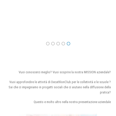
Vuoi conoscerci meglio? Vuoi scoprire la nostra MISSION aziendale?
Vuoi approfondire le attività di DecathlonClub per le colletività e le scuole ?
Sai che ci impegniamo in progetti sociali che ci aiutano nella diffusione della
pratica?
Questo e molto altro nella nostra presentazione aziendale