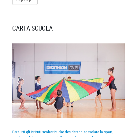
Scopri di più
CARTA SCUOLA
Per tutti gli istituti scolastici che desiderano agevolare lo sport,