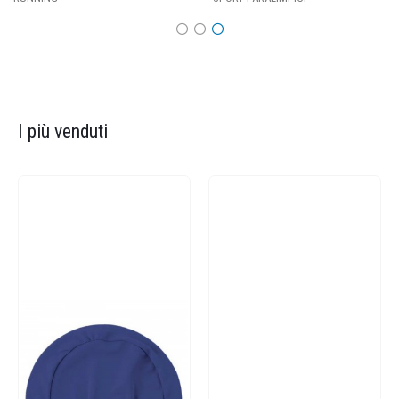
I più venduti