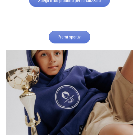
Scegli il tuo prodotto personalizzato
Premi sportivi