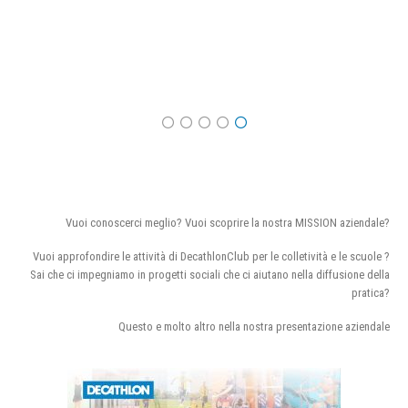
Vuoi conoscerci meglio? Vuoi scoprire la nostra MISSION aziendale?
Vuoi approfondire le attività di DecathlonClub per le colletività e le scuole ?
Sai che ci impegniamo in progetti sociali che ci aiutano nella diffusione della
pratica?
Questo e molto altro nella nostra presentazione aziendale