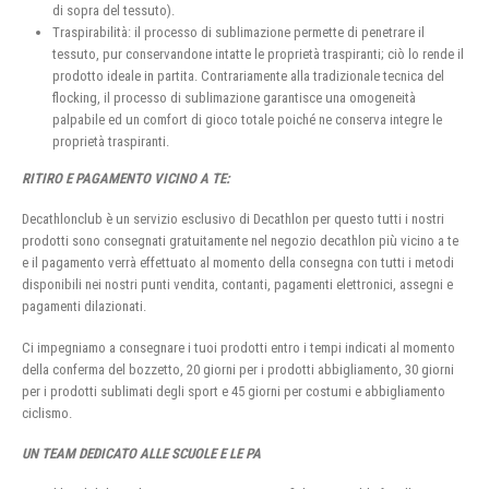
di sopra del tessuto).
Traspirabilità: il processo di sublimazione permette di penetrare il
tessuto, pur conservandone intatte le proprietà traspiranti; ciò lo rende il
prodotto ideale in partita. Contrariamente alla tradizionale tecnica del
flocking, il processo di sublimazione garantisce una omogeneità
palpabile ed un comfort di gioco totale poiché ne conserva integre le
proprietà traspiranti.
RITIRO E PAGAMENTO VICINO A TE:
Decathlonclub è un servizio esclusivo di Decathlon per questo tutti i nostri
prodotti sono consegnati gratuitamente nel negozio decathlon più vicino a te
e il pagamento verrà effettuato al momento della consegna con tutti i metodi
disponibili nei nostri punti vendita, contanti, pagamenti elettronici, assegni e
pagamenti dilazionati.
Ci impegniamo a consegnare i tuoi prodotti entro i tempi indicati al momento
della conferma del bozzetto, 20 giorni per i prodotti abbigliamento, 30 giorni
per i prodotti sublimati degli sport e 45 giorni per costumi e abbigliamento
ciclismo.
UN TEAM DEDICATO ALLE SCUOLE E LE PA