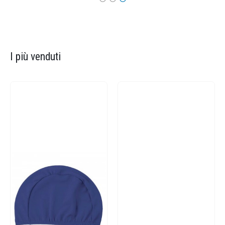
I più venduti