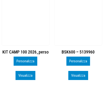
BSK600 – 5139960
DTF
Personalizza
Personalizza
Visualizza
Visualizza