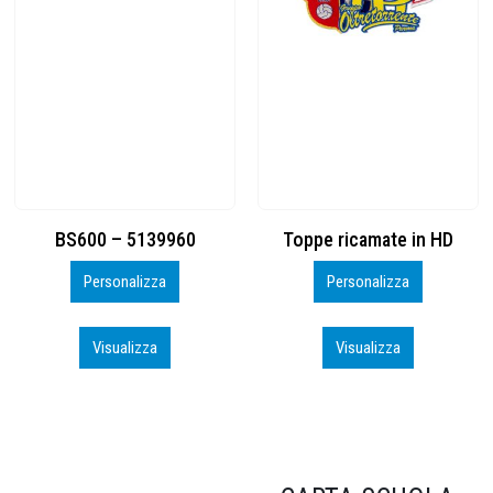
Toppe ricamate in HD
KIT CAMP 100 2026_perso
Personalizza
Personalizza
Visualizza
Visualizza