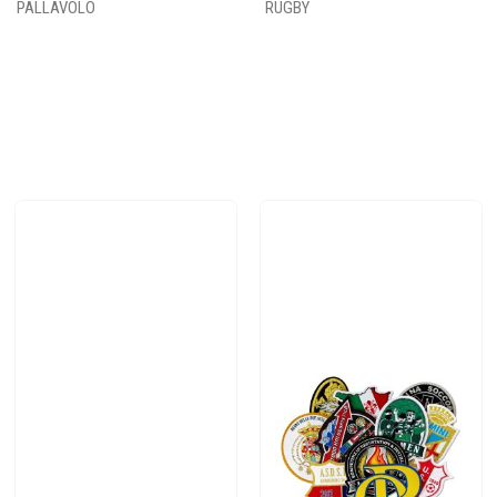
PALLAVOLO
RUGBY