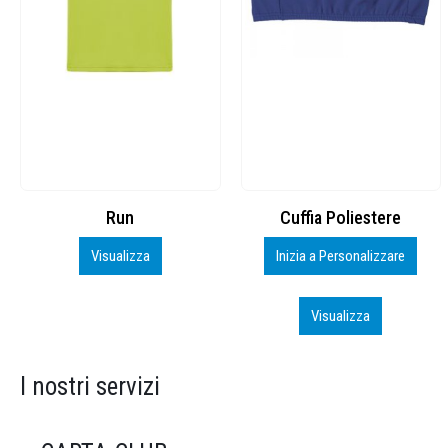
Cuffia Poliestere
BS600 – 5139960
Inizia a Personalizzare
Personalizza
Visualizza
Visualizza
I nostri servizi