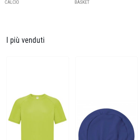
CALCIO
BASKET
I più venduti