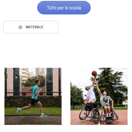
Tutto per la scuola
MATERIALE