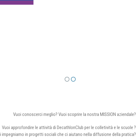
Vuoi conoscerci meglio? Vuoi scoprire la nostra MISSION aziendale?
Vuoi approfondire le attività di DecathlonClub per le colletività e le scuole ?
i impegniamo in progetti sociali che ci aiutano nella diffusione della pratica?