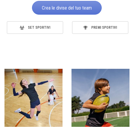
Crea le divise del tuo team
SET SPORTIVI
PREMI SPORTIVI