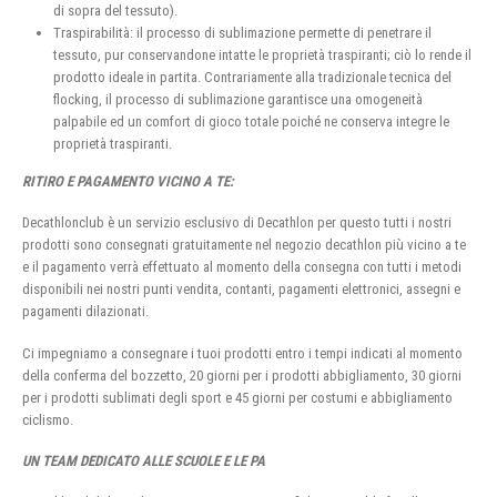
di sopra del tessuto).
Traspirabilità: il processo di sublimazione permette di penetrare il
tessuto, pur conservandone intatte le proprietà traspiranti; ciò lo rende il
prodotto ideale in partita. Contrariamente alla tradizionale tecnica del
flocking, il processo di sublimazione garantisce una omogeneità
palpabile ed un comfort di gioco totale poiché ne conserva integre le
proprietà traspiranti.
RITIRO E PAGAMENTO VICINO A TE:
Decathlonclub è un servizio esclusivo di Decathlon per questo tutti i nostri
prodotti sono consegnati gratuitamente nel negozio decathlon più vicino a te
e il pagamento verrà effettuato al momento della consegna con tutti i metodi
disponibili nei nostri punti vendita, contanti, pagamenti elettronici, assegni e
pagamenti dilazionati.
Ci impegniamo a consegnare i tuoi prodotti entro i tempi indicati al momento
della conferma del bozzetto, 20 giorni per i prodotti abbigliamento, 30 giorni
per i prodotti sublimati degli sport e 45 giorni per costumi e abbigliamento
ciclismo.
UN TEAM DEDICATO ALLE SCUOLE E LE PA