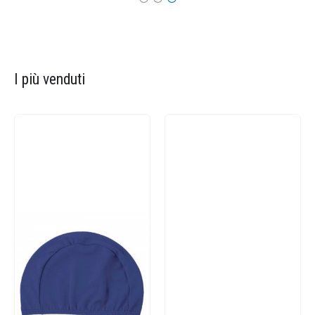
I più venduti