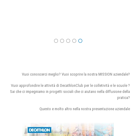
Vuoi conoscerci meglio? Vuoi scoprire la nostra MISSION aziendale?
Vuoi approfondire le attività di DecathlonClub per le colletività e le scuole ?
Sai che ci impegniamo in progetti sociali che ci aiutano nella diffusione della
pratica?
Questo e molto altro nella nostra presentazione aziendale