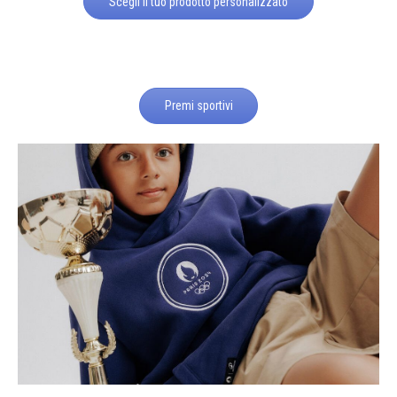
Scegli il tuo prodotto personalizzato
Premi sportivi