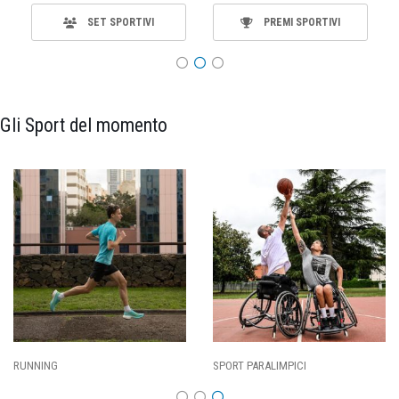
SET SPORTIVI
PREMI SPORTIVI
Gli Sport del momento
RUNNING
SPORT PARALIMPICI