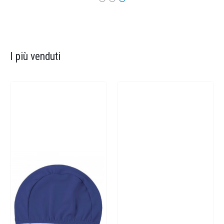
I più venduti