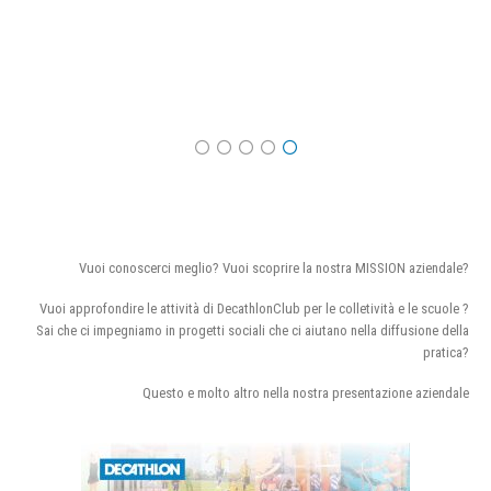
Vuoi conoscerci meglio? Vuoi scoprire la nostra MISSION aziendale?
Vuoi approfondire le attività di DecathlonClub per le colletività e le scuole ?
Sai che ci impegniamo in progetti sociali che ci aiutano nella diffusione della
pratica?
Questo e molto altro nella nostra presentazione aziendale