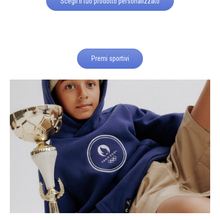
Scegli il tuo prodotto personalizzato
Premi sportivi