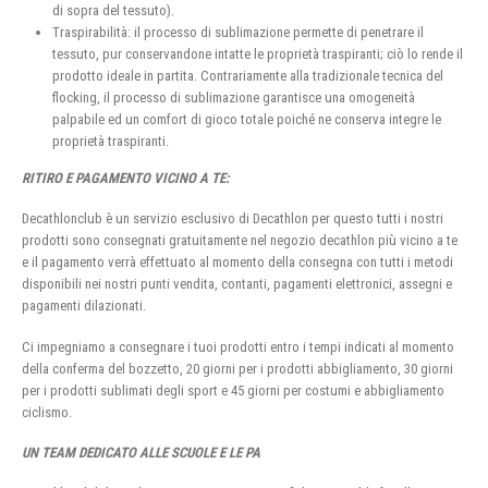
di sopra del tessuto).
Traspirabilità: il processo di sublimazione permette di penetrare il
tessuto, pur conservandone intatte le proprietà traspiranti; ciò lo rende il
prodotto ideale in partita. Contrariamente alla tradizionale tecnica del
flocking, il processo di sublimazione garantisce una omogeneità
palpabile ed un comfort di gioco totale poiché ne conserva integre le
proprietà traspiranti.
RITIRO E PAGAMENTO VICINO A TE:
Decathlonclub è un servizio esclusivo di Decathlon per questo tutti i nostri
prodotti sono consegnati gratuitamente nel negozio decathlon più vicino a te
e il pagamento verrà effettuato al momento della consegna con tutti i metodi
disponibili nei nostri punti vendita, contanti, pagamenti elettronici, assegni e
pagamenti dilazionati.
Ci impegniamo a consegnare i tuoi prodotti entro i tempi indicati al momento
della conferma del bozzetto, 20 giorni per i prodotti abbigliamento, 30 giorni
per i prodotti sublimati degli sport e 45 giorni per costumi e abbigliamento
ciclismo.
UN TEAM DEDICATO ALLE SCUOLE E LE PA