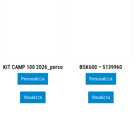
BSK600 – 5139960
DTF
Personalizza
Personalizza
Visualizza
Visualizza