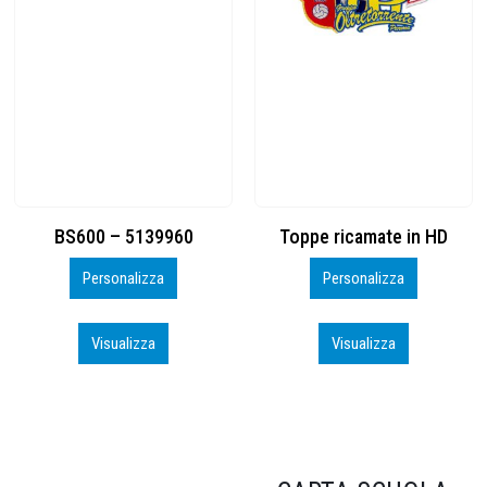
Toppe ricamate in HD
KIT CAMP 100 2026_perso
Personalizza
Personalizza
Visualizza
Visualizza