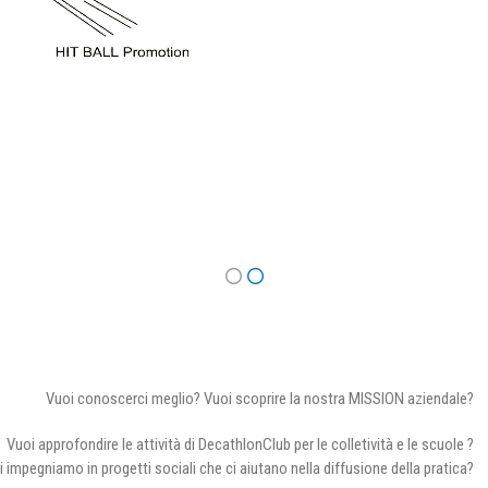
Vuoi conoscerci meglio? Vuoi scoprire la nostra MISSION aziendale?
Vuoi approfondire le attività di DecathlonClub per le colletività e le scuole ?
i impegniamo in progetti sociali che ci aiutano nella diffusione della pratica?