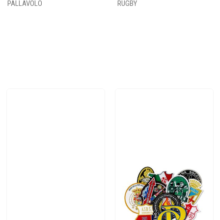
PALLAVOLO
RUGBY