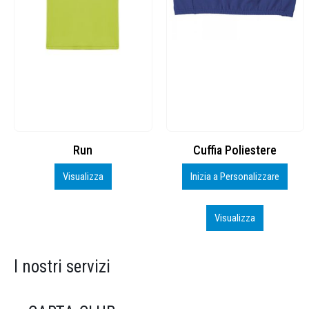
Cuffia Poliestere
BS600 – 5139960
Inizia a Personalizzare
Personalizza
Visualizza
Visualizza
I nostri servizi