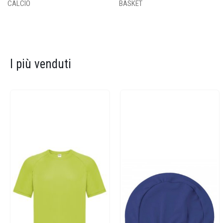
CALCIO
BASKET
I più venduti