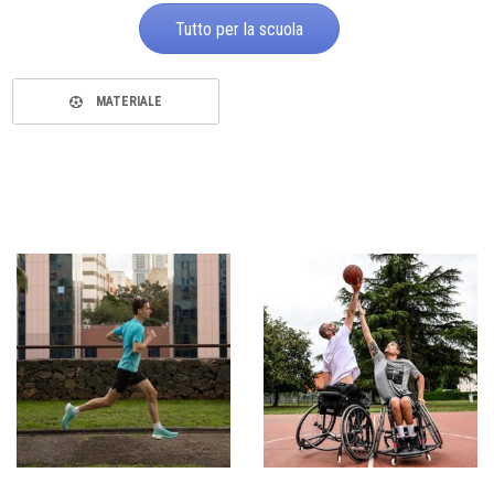
Tutto per la scuola
MATERIALE