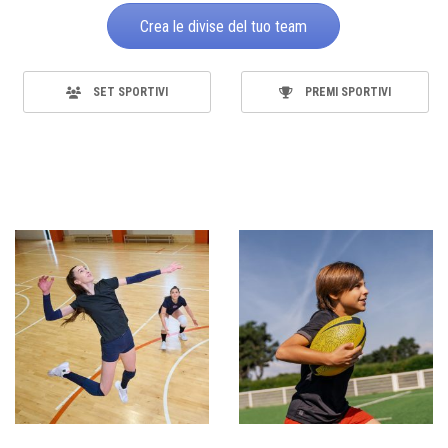
Crea le divise del tuo team
SET SPORTIVI
PREMI SPORTIVI