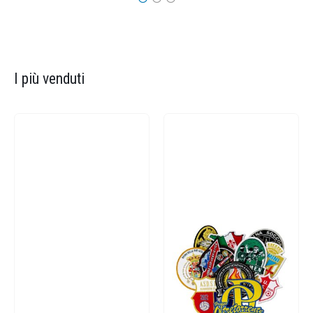
I più venduti