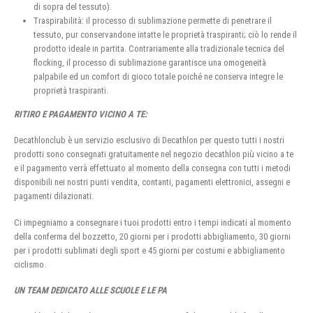
di sopra del tessuto).
Traspirabilità: il processo di sublimazione permette di penetrare il
tessuto, pur conservandone intatte le proprietà traspiranti; ciò lo rende il
prodotto ideale in partita. Contrariamente alla tradizionale tecnica del
flocking, il processo di sublimazione garantisce una omogeneità
palpabile ed un comfort di gioco totale poiché ne conserva integre le
proprietà traspiranti.
RITIRO E PAGAMENTO VICINO A TE:
Decathlonclub è un servizio esclusivo di Decathlon per questo tutti i nostri
prodotti sono consegnati gratuitamente nel negozio decathlon più vicino a te
e il pagamento verrà effettuato al momento della consegna con tutti i metodi
disponibili nei nostri punti vendita, contanti, pagamenti elettronici, assegni e
pagamenti dilazionati.
Ci impegniamo a consegnare i tuoi prodotti entro i tempi indicati al momento
della conferma del bozzetto, 20 giorni per i prodotti abbigliamento, 30 giorni
per i prodotti sublimati degli sport e 45 giorni per costumi e abbigliamento
ciclismo.
UN TEAM DEDICATO ALLE SCUOLE E LE PA