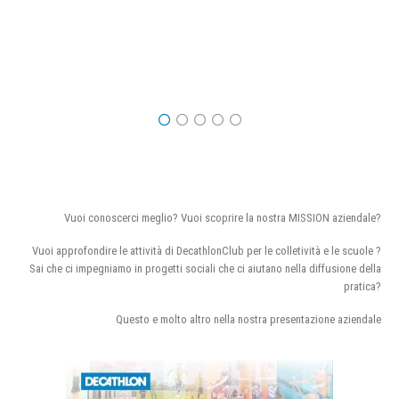
Vuoi conoscerci meglio? Vuoi scoprire la nostra MISSION aziendale?
Vuoi approfondire le attività di DecathlonClub per le colletività e le scuole ?
Sai che ci impegniamo in progetti sociali che ci aiutano nella diffusione della
pratica?
Questo e molto altro nella nostra presentazione aziendale