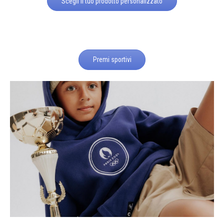
Scegli il tuo prodotto personalizzato
Premi sportivi