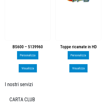
Toppe ricamate in HD
KIT CAMP 100 2026_perso
Personalizza
Personalizza
Visualizza
Visualizza
I nostri servizi
CARTA CLUB