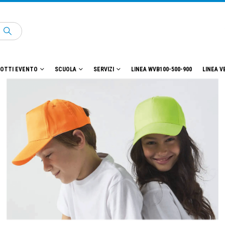
OTTI EVENTO
SCUOLA
SERVIZI
LINEA WVB100-500-900
LINEA V