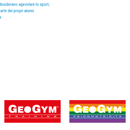
e desiderano agevolare lo sport,
arte dei propri alunni
a