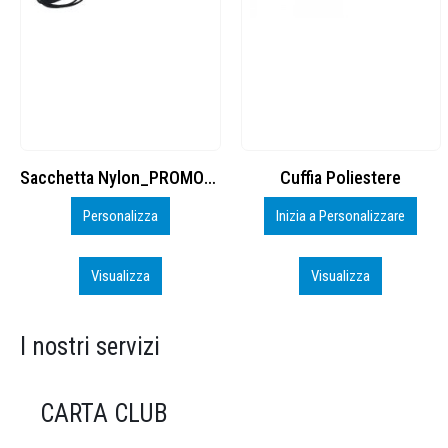
Cuffia Poliestere
BS600 – 5139960
Inizia a Personalizzare
Personalizza
Visualizza
Visualizza
I nostri servizi
CARTA CLUB