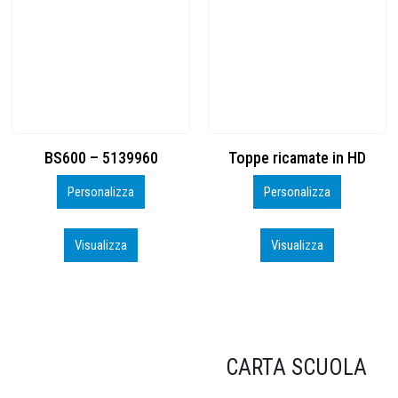
Toppe ricamate in HD
KIT CAMP 100 2026_perso
Personalizza
Personalizza
Visualizza
Visualizza
CARTA SCUOLA