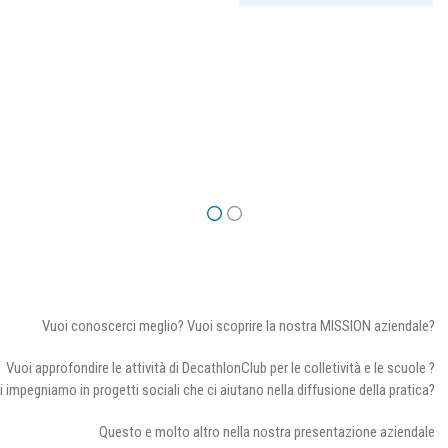
Vuoi conoscerci meglio? Vuoi scoprire la nostra MISSION aziendale?
Vuoi approfondire le attività di DecathlonClub per le colletività e le scuole ?
i impegniamo in progetti sociali che ci aiutano nella diffusione della pratica?
Questo e molto altro nella nostra presentazione aziendale