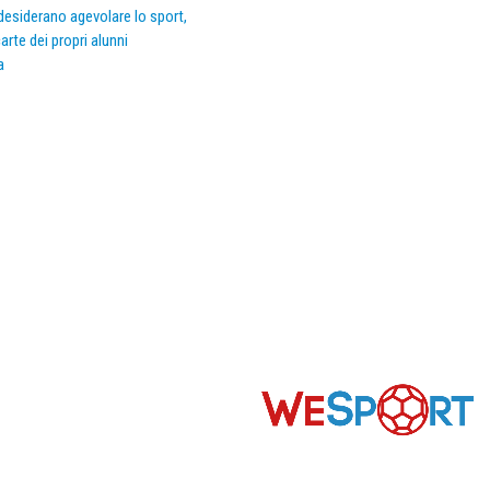
e desiderano agevolare lo sport,
arte dei propri alunni
a