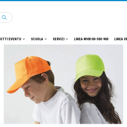
OTTI EVENTO
SCUOLA
SERVIZI
LINEA WVB100-500-900
LINEA V