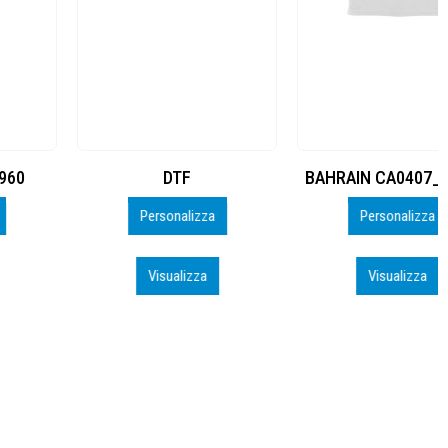
DTF
BAHRAIN CA0407_PERSO
Personalizza
Personalizza
Visualizza
Visualizza