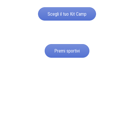
Scegli il tuo Kit Camp
Premi sportivi