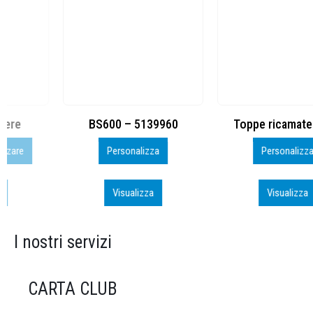
BS600 – 5139960
Toppe ricamate in HD
Personalizza
Personalizza
Visualizza
Visualizza
I nostri servizi
CARTA CLUB