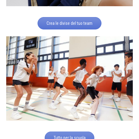
Crea le divise del tuo team
Tutto per la scuola