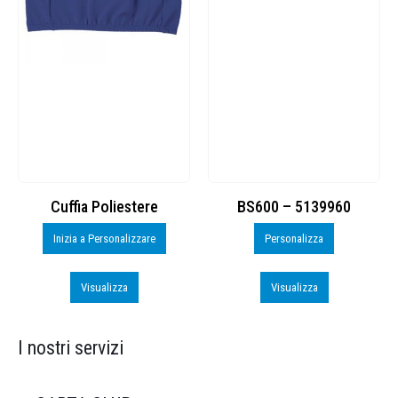
Cuffia Poliestere
BS600 – 5139960
Inizia a Personalizzare
Personalizza
Visualizza
Visualizza
I nostri servizi