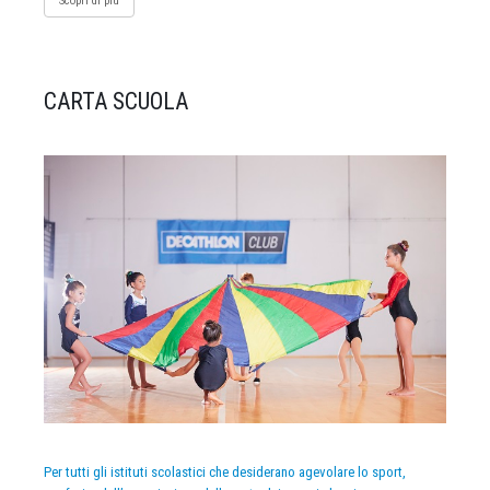
Scopri di più
CARTA SCUOLA
Per tutti gli istituti scolastici che desiderano agevolare lo sport,