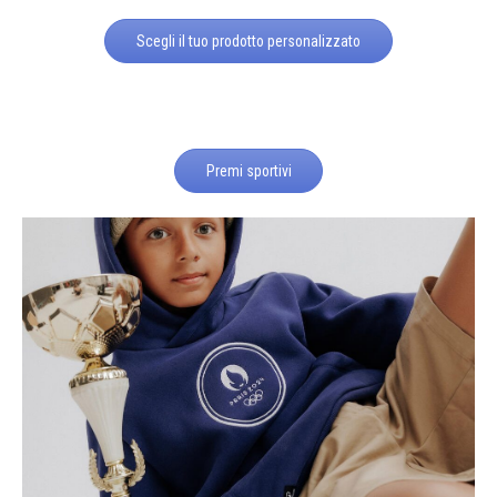
Scegli il tuo prodotto personalizzato
Premi sportivi