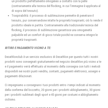
un prodotto perfettamente omogeneo a contatto con la pelle
(contrariamente alla tecnica del flocking, in cui l’immagine è applicata al
di sopra del tessuto).
Traspirabilità: il processo di sublimazione permette di penetrare il
tessuto, pur conservandone intatte le proprietà traspiranti; ciò lo rende il
prodotto ideale in partita. Contrariamente alla tradizionale tecnica del
flocking, il processo di sublimazione garantisce una omogeneità
palpabile ed un comfort di gioco totale poiché ne conserva integre le
proprietà traspiranti.
RITIRO E PAGAMENTO VICINO A TE:
Decathlonclub è un servizio esclusivo di Decathlon per questo tutti i nostri
prodotti sono consegnati gratuitamente nel negozio decathlon più vicino a te
e il pagamento verrà effettuato al momento della consegna con tutti i metodi
disponibili nei nostri punti vendita, contanti, pagamenti elettronici, assegni e
pagamenti dilazionati.
Ci impegniamo a consegnare i tuoi prodotti entro i tempi indicati al momento
della conferma del bozzetto, 20 giorni per i prodotti abbigliamento, 30 giorni
per i prodotti sublimati degli sport e 45 giorni per costumi e abbigliamento
ciclismo.