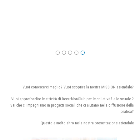
Vuoi conoscerci meglio? Vuoi scoprire la nostra MISSION aziendale?
Vuoi approfondire le attività di DecathlonClub per le colletività e le scuole ?
Sai che ci impegniamo in progetti sociali che ci aiutano nella diffusione della
pratica?
Questo e molto altro nella nostra presentazione aziendale