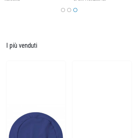
I più venduti