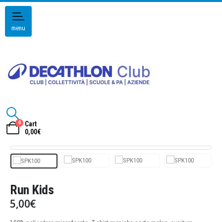
menu
0
Cart
0,00
€
Run Kids
5,00
€