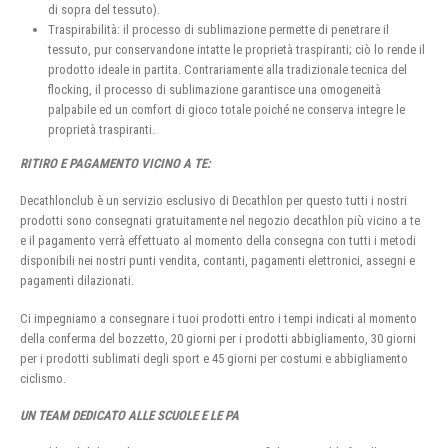
di sopra del tessuto).
Traspirabilità: il processo di sublimazione permette di penetrare il
tessuto, pur conservandone intatte le proprietà traspiranti; ciò lo rende il
prodotto ideale in partita. Contrariamente alla tradizionale tecnica del
flocking, il processo di sublimazione garantisce una omogeneità
palpabile ed un comfort di gioco totale poiché ne conserva integre le
proprietà traspiranti.
RITIRO E PAGAMENTO VICINO A TE:
Decathlonclub è un servizio esclusivo di Decathlon per questo tutti i nostri
prodotti sono consegnati gratuitamente nel negozio decathlon più vicino a te
e il pagamento verrà effettuato al momento della consegna con tutti i metodi
disponibili nei nostri punti vendita, contanti, pagamenti elettronici, assegni e
pagamenti dilazionati.
Ci impegniamo a consegnare i tuoi prodotti entro i tempi indicati al momento
della conferma del bozzetto, 20 giorni per i prodotti abbigliamento, 30 giorni
per i prodotti sublimati degli sport e 45 giorni per costumi e abbigliamento
ciclismo.
UN TEAM DEDICATO ALLE SCUOLE E LE PA