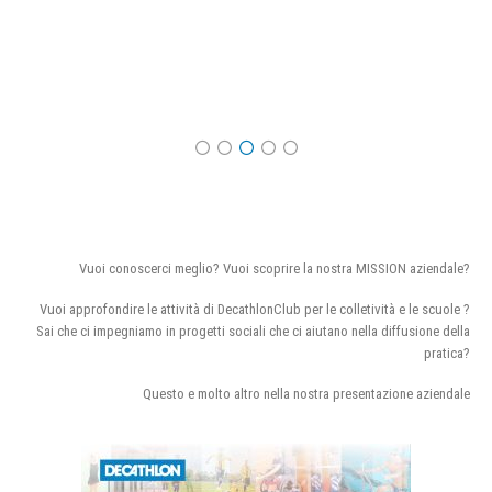
Vuoi conoscerci meglio? Vuoi scoprire la nostra MISSION aziendale?
Vuoi approfondire le attività di DecathlonClub per le colletività e le scuole ?
Sai che ci impegniamo in progetti sociali che ci aiutano nella diffusione della
pratica?
Questo e molto altro nella nostra presentazione aziendale