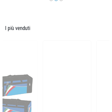
I più venduti