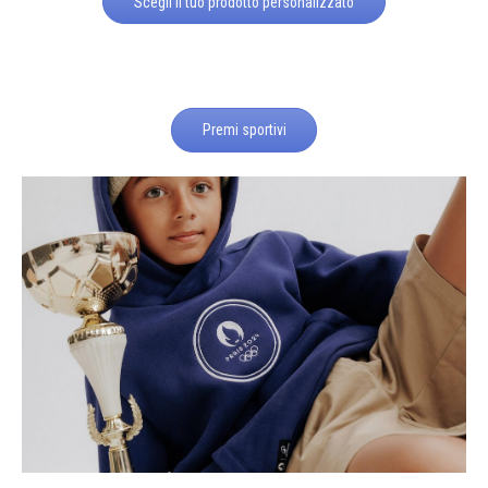
Scegli il tuo prodotto personalizzato
Premi sportivi