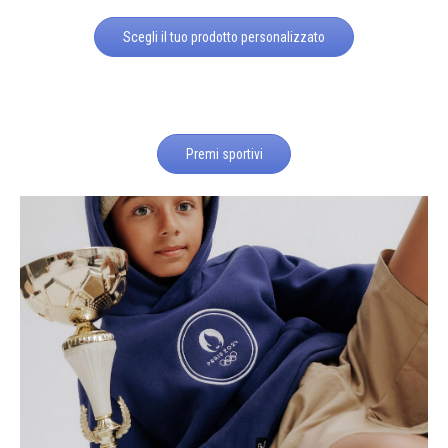
Scegli il tuo prodotto personalizzato
Premi sportivi