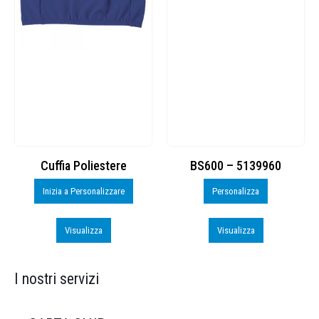
Cuffia Poliestere
BS600 – 5139960
Inizia a Personalizzare
Personalizza
Visualizza
Visualizza
I nostri servizi