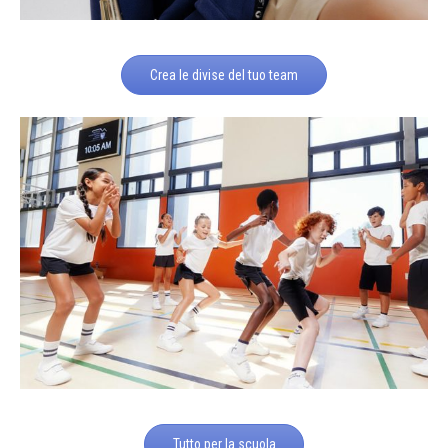
Crea le divise del tuo team
Tutto per la scuola