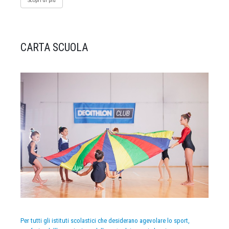
Scopri di più
CARTA SCUOLA
Per tutti gli istituti scolastici che desiderano agevolare lo sport,