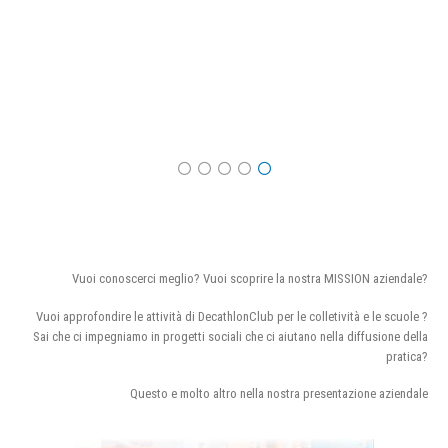
Vuoi conoscerci meglio? Vuoi scoprire la nostra MISSION aziendale?
Vuoi approfondire le attività di DecathlonClub per le colletività e le scuole ?
Sai che ci impegniamo in progetti sociali che ci aiutano nella diffusione della
pratica?
Questo e molto altro nella nostra presentazione aziendale