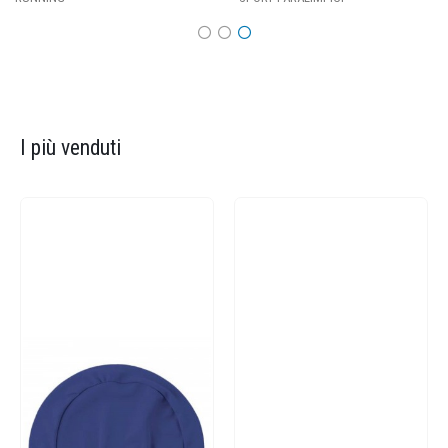
I più venduti