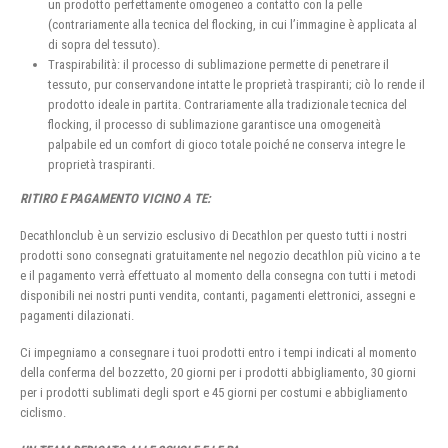
un prodotto perfettamente omogeneo a contatto con la pelle
(contrariamente alla tecnica del flocking, in cui l’immagine è applicata al
di sopra del tessuto).
Traspirabilità: il processo di sublimazione permette di penetrare il
tessuto, pur conservandone intatte le proprietà traspiranti; ciò lo rende il
prodotto ideale in partita. Contrariamente alla tradizionale tecnica del
flocking, il processo di sublimazione garantisce una omogeneità
palpabile ed un comfort di gioco totale poiché ne conserva integre le
proprietà traspiranti.
RITIRO E PAGAMENTO VICINO A TE:
Decathlonclub è un servizio esclusivo di Decathlon per questo tutti i nostri
prodotti sono consegnati gratuitamente nel negozio decathlon più vicino a te
e il pagamento verrà effettuato al momento della consegna con tutti i metodi
disponibili nei nostri punti vendita, contanti, pagamenti elettronici, assegni e
pagamenti dilazionati.
Ci impegniamo a consegnare i tuoi prodotti entro i tempi indicati al momento
della conferma del bozzetto, 20 giorni per i prodotti abbigliamento, 30 giorni
per i prodotti sublimati degli sport e 45 giorni per costumi e abbigliamento
ciclismo.