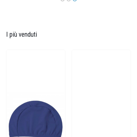
I più venduti