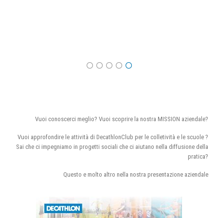
Vuoi conoscerci meglio? Vuoi scoprire la nostra MISSION aziendale?
Vuoi approfondire le attività di DecathlonClub per le colletività e le scuole ?
Sai che ci impegniamo in progetti sociali che ci aiutano nella diffusione della
pratica?
Questo e molto altro nella nostra presentazione aziendale