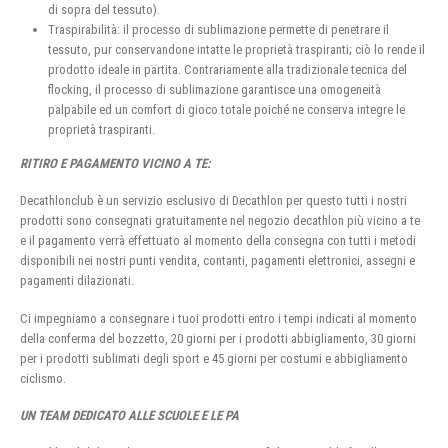
di sopra del tessuto).
Traspirabilità: il processo di sublimazione permette di penetrare il
tessuto, pur conservandone intatte le proprietà traspiranti; ciò lo rende il
prodotto ideale in partita. Contrariamente alla tradizionale tecnica del
flocking, il processo di sublimazione garantisce una omogeneità
palpabile ed un comfort di gioco totale poiché ne conserva integre le
proprietà traspiranti.
RITIRO E PAGAMENTO VICINO A TE:
Decathlonclub è un servizio esclusivo di Decathlon per questo tutti i nostri
prodotti sono consegnati gratuitamente nel negozio decathlon più vicino a te
e il pagamento verrà effettuato al momento della consegna con tutti i metodi
disponibili nei nostri punti vendita, contanti, pagamenti elettronici, assegni e
pagamenti dilazionati.
Ci impegniamo a consegnare i tuoi prodotti entro i tempi indicati al momento
della conferma del bozzetto, 20 giorni per i prodotti abbigliamento, 30 giorni
per i prodotti sublimati degli sport e 45 giorni per costumi e abbigliamento
ciclismo.
UN TEAM DEDICATO ALLE SCUOLE E LE PA