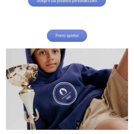
Scegli il tuo prodotto personalizzato
Premi sportivi