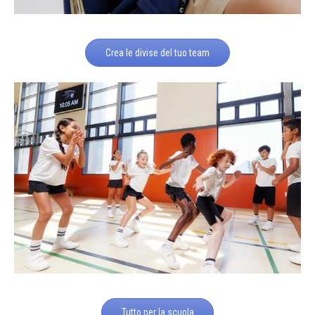
Crea le divise del tuo team
Tutto per la scuola