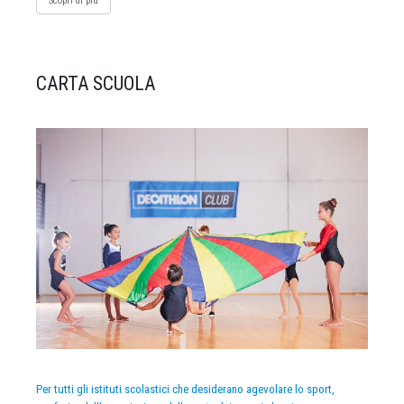
Scopri di più
CARTA SCUOLA
Per tutti gli istituti scolastici che desiderano agevolare lo sport,