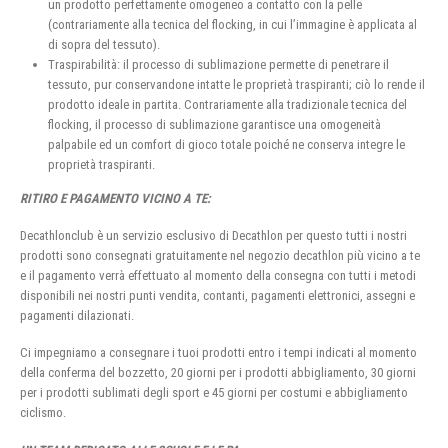
un prodotto perfettamente omogeneo a contatto con la pelle
(contrariamente alla tecnica del flocking, in cui l’immagine è applicata al
di sopra del tessuto).
Traspirabilità: il processo di sublimazione permette di penetrare il
tessuto, pur conservandone intatte le proprietà traspiranti; ciò lo rende il
prodotto ideale in partita. Contrariamente alla tradizionale tecnica del
flocking, il processo di sublimazione garantisce una omogeneità
palpabile ed un comfort di gioco totale poiché ne conserva integre le
proprietà traspiranti.
RITIRO E PAGAMENTO VICINO A TE:
Decathlonclub è un servizio esclusivo di Decathlon per questo tutti i nostri
prodotti sono consegnati gratuitamente nel negozio decathlon più vicino a te
e il pagamento verrà effettuato al momento della consegna con tutti i metodi
disponibili nei nostri punti vendita, contanti, pagamenti elettronici, assegni e
pagamenti dilazionati.
Ci impegniamo a consegnare i tuoi prodotti entro i tempi indicati al momento
della conferma del bozzetto, 20 giorni per i prodotti abbigliamento, 30 giorni
per i prodotti sublimati degli sport e 45 giorni per costumi e abbigliamento
ciclismo.