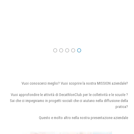
Vuoi conoscerci meglio? Vuoi scoprire la nostra MISSION aziendale?
Vuoi approfondire le attività di DecathlonClub per le colletività e le scuole ?
Sai che ci impegniamo in progetti sociali che ci aiutano nella diffusione della
pratica?
Questo e molto altro nella nostra presentazione aziendale