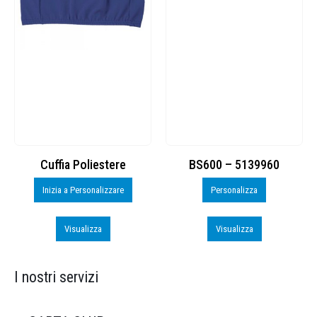
Cuffia Poliestere
BS600 – 5139960
Inizia a Personalizzare
Personalizza
Visualizza
Visualizza
I nostri servizi