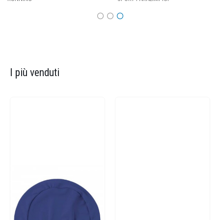
I più venduti