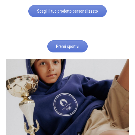
Scegli il tuo prodotto personalizzato
Premi sportivi