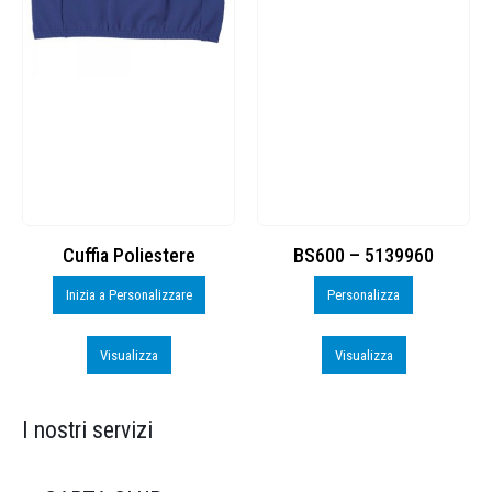
Cuffia Poliestere
BS600 – 5139960
Inizia a Personalizzare
Personalizza
Visualizza
Visualizza
I nostri servizi