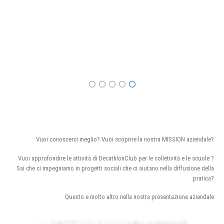
Vuoi conoscerci meglio? Vuoi scoprire la nostra MISSION aziendale?
Vuoi approfondire le attività di DecathlonClub per le colletività e le scuole ?
Sai che ci impegniamo in progetti sociali che ci aiutano nella diffusione della
pratica?
Questo e molto altro nella nostra presentazione aziendale