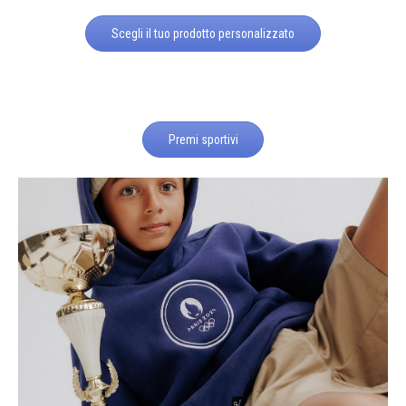
Scegli il tuo prodotto personalizzato
Premi sportivi