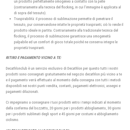
un prodotto perfettamente omogeneo a contatto con la pelle
(contrariamente alla tecnica del flocking, in cui l’immagine è applicata al
di sopra del tessuto).
Traspirabilità: il processo di sublimazione permette di penetrare il
tessuto, pur conservandone intatte le proprietà traspiranti; ciò lo rende il
prodotto ideale in partita. Contrariamente alla tradizionale tecnica del
flocking, il processo di sublimazione garantisce una omogeneità
palpabile ed un comfort di gioco totale poiché ne conserva integre le
proprietà traspiranti.
RITIRO E PAGAMENTO VICINO A TE:
Decathlonclub è un servizio esclusivo di Decathlon per questo tutti i nostri
prodotti sono consegnati gratuitamente nel negozio decathlon più vicino a te
e il pagamento verrà effettuato al momento della consegna con tutti i metodi
disponibili nei nostri punti vendita, contanti, pagamenti elettronici, assegni e
pagamenti dilazionati.
Ci impegniamo a consegnare i tuoi prodotti entro i tempi indicati al momento
della conferma del bozzetto, 20 giorni per i prodotti abbigliamento, 30 giorni
per i prodotti sublimati degli sport e 45 giorni per costumi e abbigliamento
ciclismo.