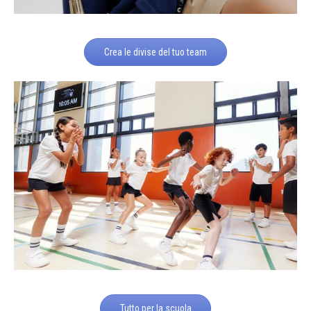
Crea le divise del tuo team
Tutto per la scuola