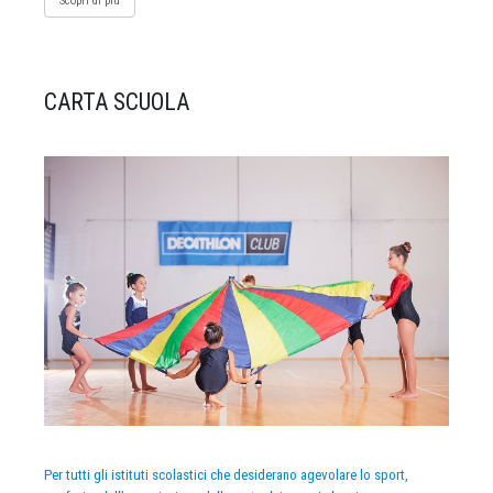
Scopri di più
CARTA SCUOLA
Per tutti gli istituti scolastici che desiderano agevolare lo sport,