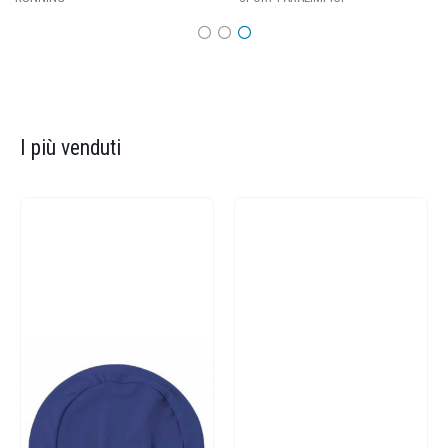
I più venduti