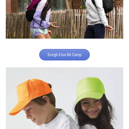
Scegli il tuo Kit Camp