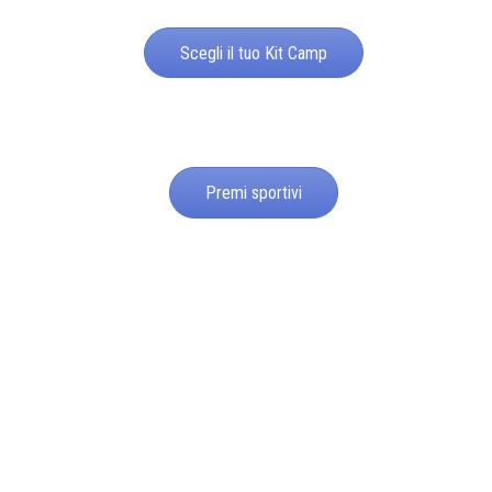
Scegli il tuo Kit Camp
Premi sportivi