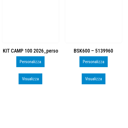
BSK600 – 5139960
DTF
Personalizza
Personalizza
Visualizza
Visualizza