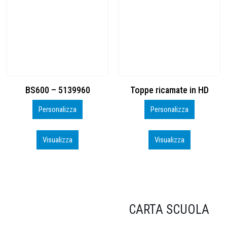
Toppe ricamate in HD
KIT CAMP 100 2026_perso
Personalizza
Personalizza
Visualizza
Visualizza
CARTA SCUOLA