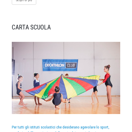
Scopri di più
CARTA SCUOLA
Per tutti gli istituti scolastici che desiderano agevolare lo sport,