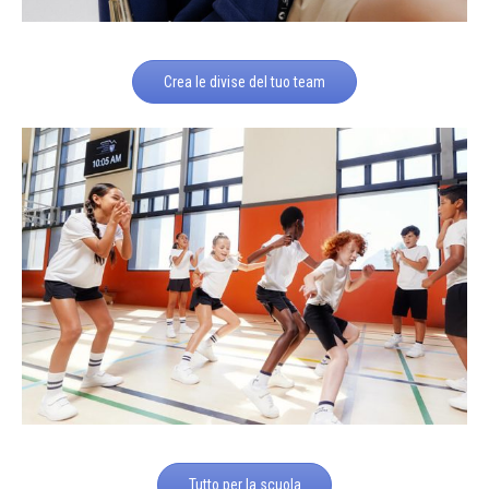
Crea le divise del tuo team
Tutto per la scuola