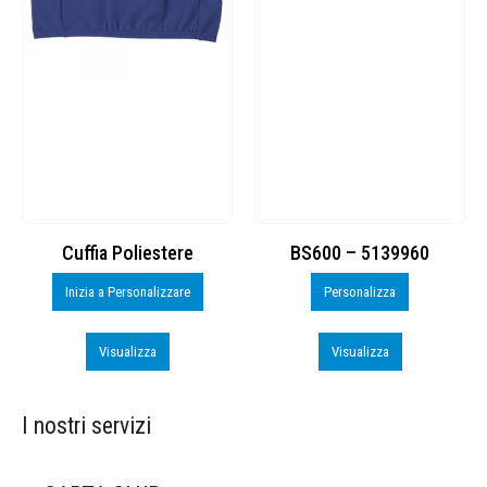
Cuffia Poliestere
BS600 – 5139960
Inizia a Personalizzare
Personalizza
Visualizza
Visualizza
I nostri servizi