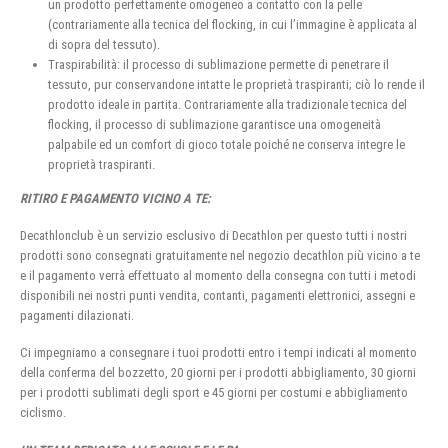
un prodotto perfettamente omogeneo a contatto con la pelle
(contrariamente alla tecnica del flocking, in cui l’immagine è applicata al
di sopra del tessuto).
Traspirabilità: il processo di sublimazione permette di penetrare il
tessuto, pur conservandone intatte le proprietà traspiranti; ciò lo rende il
prodotto ideale in partita. Contrariamente alla tradizionale tecnica del
flocking, il processo di sublimazione garantisce una omogeneità
palpabile ed un comfort di gioco totale poiché ne conserva integre le
proprietà traspiranti.
RITIRO E PAGAMENTO VICINO A TE:
Decathlonclub è un servizio esclusivo di Decathlon per questo tutti i nostri
prodotti sono consegnati gratuitamente nel negozio decathlon più vicino a te
e il pagamento verrà effettuato al momento della consegna con tutti i metodi
disponibili nei nostri punti vendita, contanti, pagamenti elettronici, assegni e
pagamenti dilazionati.
Ci impegniamo a consegnare i tuoi prodotti entro i tempi indicati al momento
della conferma del bozzetto, 20 giorni per i prodotti abbigliamento, 30 giorni
per i prodotti sublimati degli sport e 45 giorni per costumi e abbigliamento
ciclismo.