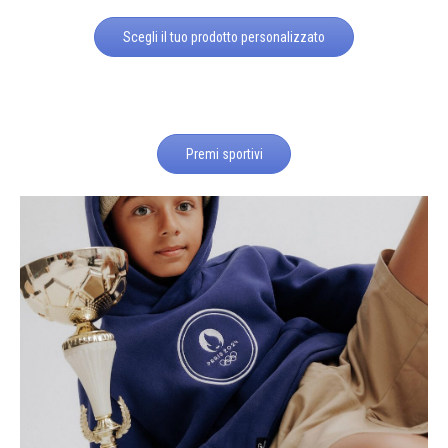
Scegli il tuo prodotto personalizzato
Premi sportivi