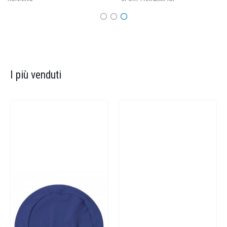
I più venduti