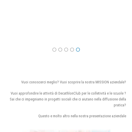
Vuoi conoscerci meglio? Vuoi scoprire la nostra MISSION aziendale?
Vuoi approfondire le attività di DecathlonClub per le colletività e le scuole ?
Sai che ci impegniamo in progetti sociali che ci aiutano nella diffusione della
pratica?
Questo e molto altro nella nostra presentazione aziendale