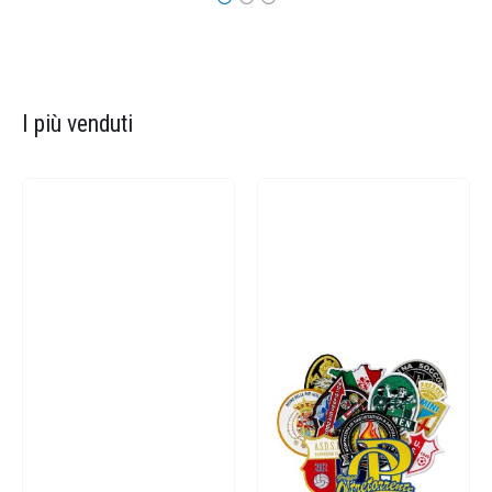
I più venduti