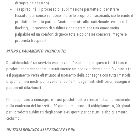
di sopra del tessuto).
Traspirabilità: il processo di sublimazione permette di penetrare il
tessuto, pur conservandone intatte le proprietà traspiranti; ciò lo rende il
prodotto ideale in partita. Contrariamente alla tradizionale tecnica del
flocking, il processo di sublimazione garantisce una omogeneità
palpabile ed un comfort di gioco totale poiché ne conserva integre le
proprietà traspiranti.
RITIRO E PAGAMENTO VICINO A TE:
Decathlonclub è un servizio esclusivo di Decathlon per questo tutti i nostri
prodotti sono consegnati gratuitamente nel negozio decathlon più vicino a te
e il pagamento verrà effettuato al momento della consegna con tutti i metodi
disponibili nei nostri punti vendita, contanti, pagamenti elettronici, assegni e
pagamenti dilazionati.
Ci impegniamo a consegnare i tuoi prodotti entro i tempi indicati al momento
della conferma del bozzetto, 20 giorni per i prodotti abbigliamento, 30 giorni
per i prodotti sublimati degli sport e 45 giorni per costumi e abbigliamento
ciclismo.
UN TEAM DEDICATO ALLE SCUOLE E LE PA