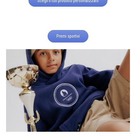
Scegli il tuo prodotto personalizzato
Premi sportivi