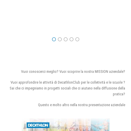
Vuoi conoscerci meglio? Vuoi scoprire la nostra MISSION aziendale?
Vuoi approfondire le attività di DecathlonClub per le colletività e le scuole ?
Sai che ci impegniamo in progetti sociali che ci aiutano nella diffusione della
pratica?
Questo e molto altro nella nostra presentazione aziendale