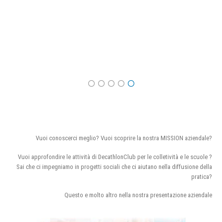
Vuoi conoscerci meglio? Vuoi scoprire la nostra MISSION aziendale?
Vuoi approfondire le attività di DecathlonClub per le colletività e le scuole ?
Sai che ci impegniamo in progetti sociali che ci aiutano nella diffusione della
pratica?
Questo e molto altro nella nostra presentazione aziendale