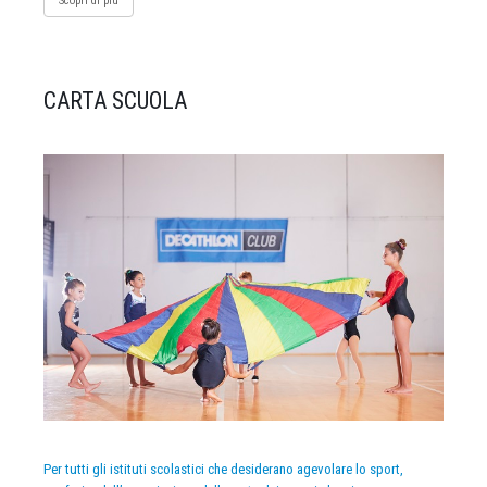
Scopri di più
CARTA SCUOLA
Per tutti gli istituti scolastici che desiderano agevolare lo sport,