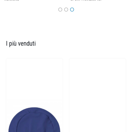
I più venduti