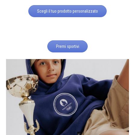
Scegli il tuo prodotto personalizzato
Premi sportivi