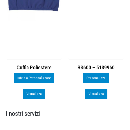
Cuffia Poliestere
BS600 – 5139960
Inizia a Personalizzare
Personalizza
Visualizza
Visualizza
I nostri servizi