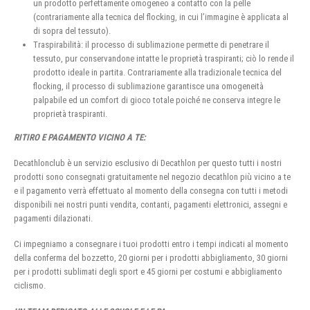
un prodotto perfettamente omogeneo a contatto con la pelle
(contrariamente alla tecnica del flocking, in cui l’immagine è applicata al
di sopra del tessuto).
Traspirabilità: il processo di sublimazione permette di penetrare il
tessuto, pur conservandone intatte le proprietà traspiranti; ciò lo rende il
prodotto ideale in partita. Contrariamente alla tradizionale tecnica del
flocking, il processo di sublimazione garantisce una omogeneità
palpabile ed un comfort di gioco totale poiché ne conserva integre le
proprietà traspiranti.
RITIRO E PAGAMENTO VICINO A TE:
Decathlonclub è un servizio esclusivo di Decathlon per questo tutti i nostri
prodotti sono consegnati gratuitamente nel negozio decathlon più vicino a te
e il pagamento verrà effettuato al momento della consegna con tutti i metodi
disponibili nei nostri punti vendita, contanti, pagamenti elettronici, assegni e
pagamenti dilazionati.
Ci impegniamo a consegnare i tuoi prodotti entro i tempi indicati al momento
della conferma del bozzetto, 20 giorni per i prodotti abbigliamento, 30 giorni
per i prodotti sublimati degli sport e 45 giorni per costumi e abbigliamento
ciclismo.