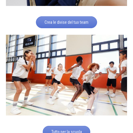
Crea le divise del tuo team
Tutto per la scuola