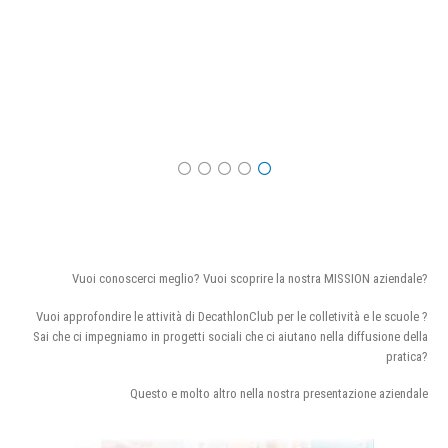
Vuoi conoscerci meglio? Vuoi scoprire la nostra MISSION aziendale?
Vuoi approfondire le attività di DecathlonClub per le colletività e le scuole ?
Sai che ci impegniamo in progetti sociali che ci aiutano nella diffusione della
pratica?
Questo e molto altro nella nostra presentazione aziendale