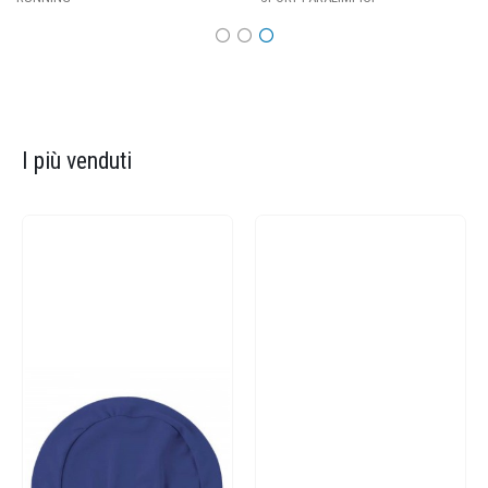
I più venduti