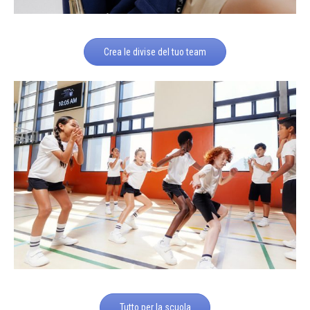
Crea le divise del tuo team
Tutto per la scuola