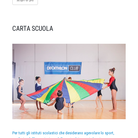
Scopri di più
CARTA SCUOLA
Per tutti gli istituti scolastici che desiderano agevolare lo sport,