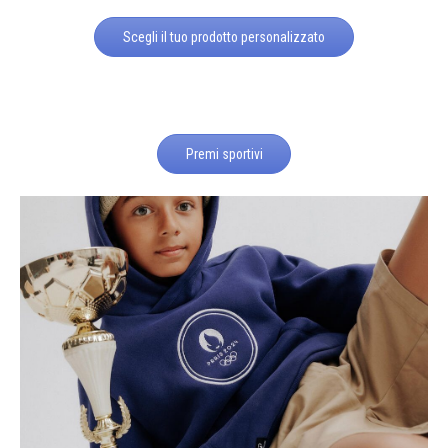
Scegli il tuo prodotto personalizzato
Premi sportivi