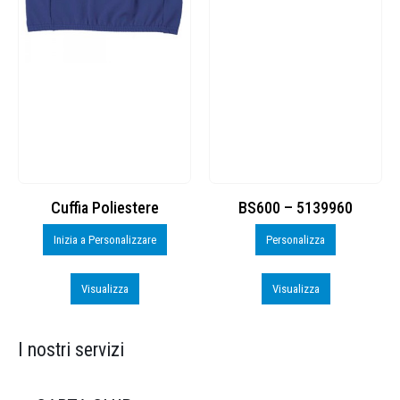
Cuffia Poliestere
BS600 – 5139960
Inizia a Personalizzare
Personalizza
Visualizza
Visualizza
I nostri servizi