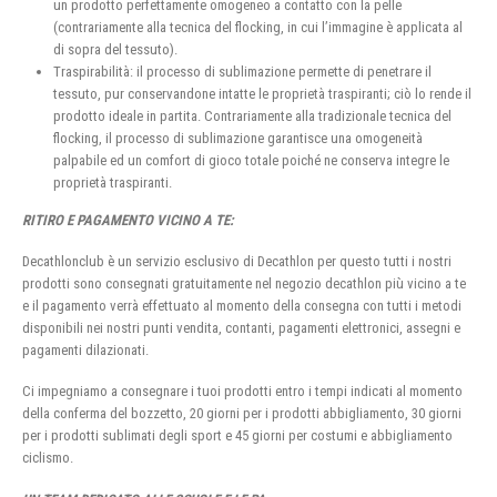
un prodotto perfettamente omogeneo a contatto con la pelle
(contrariamente alla tecnica del flocking, in cui l’immagine è applicata al
di sopra del tessuto).
Traspirabilità: il processo di sublimazione permette di penetrare il
tessuto, pur conservandone intatte le proprietà traspiranti; ciò lo rende il
prodotto ideale in partita. Contrariamente alla tradizionale tecnica del
flocking, il processo di sublimazione garantisce una omogeneità
palpabile ed un comfort di gioco totale poiché ne conserva integre le
proprietà traspiranti.
RITIRO E PAGAMENTO VICINO A TE:
Decathlonclub è un servizio esclusivo di Decathlon per questo tutti i nostri
prodotti sono consegnati gratuitamente nel negozio decathlon più vicino a te
e il pagamento verrà effettuato al momento della consegna con tutti i metodi
disponibili nei nostri punti vendita, contanti, pagamenti elettronici, assegni e
pagamenti dilazionati.
Ci impegniamo a consegnare i tuoi prodotti entro i tempi indicati al momento
della conferma del bozzetto, 20 giorni per i prodotti abbigliamento, 30 giorni
per i prodotti sublimati degli sport e 45 giorni per costumi e abbigliamento
ciclismo.