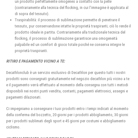
un prodotto perfettamente omogeneo a contatto con la pelle
(contrariamente alla tecnica del flocking, in cui l’immagine è applicata al
di sopra del tessuto).
Traspirabilità: il processo di sublimazione permette di penetrare il
tessuto, pur conservandone intatte le proprietà traspiranti; ciò lo rende il
prodotto ideale in partita. Contrariamente alla tradizionale tecnica del
flocking, il processo di sublimazione garantisce una omogeneità
palpabile ed un comfort di gioco totale poiché ne conserva integre le
proprietà traspiranti.
RITIRO E PAGAMENTO VICINO A TE:
Decathlonclub è un servizio esclusivo di Decathlon per questo tutti i nostri
prodotti sono consegnati gratuitamente nel negozio decathlon più vicino a te
e il pagamento verrà effettuato al momento della consegna con tutti i metodi
disponibili nei nostri punti vendita, contanti, pagamenti elettronici, assegni e
pagamenti dilazionati.
Ci impegniamo a consegnare i tuoi prodotti entro i tempi indicati al momento
della conferma del bozzetto, 20 giorni per i prodotti abbigliamento, 30 giorni
per i prodotti sublimati degli sport e 45 giorni per costumi e abbigliamento
ciclismo.