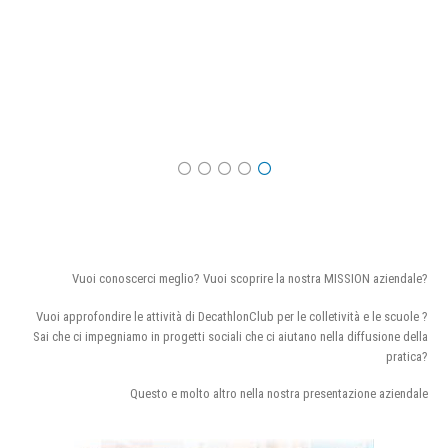
Vuoi conoscerci meglio? Vuoi scoprire la nostra MISSION aziendale?
Vuoi approfondire le attività di DecathlonClub per le colletività e le scuole ?
Sai che ci impegniamo in progetti sociali che ci aiutano nella diffusione della
pratica?
Questo e molto altro nella nostra presentazione aziendale