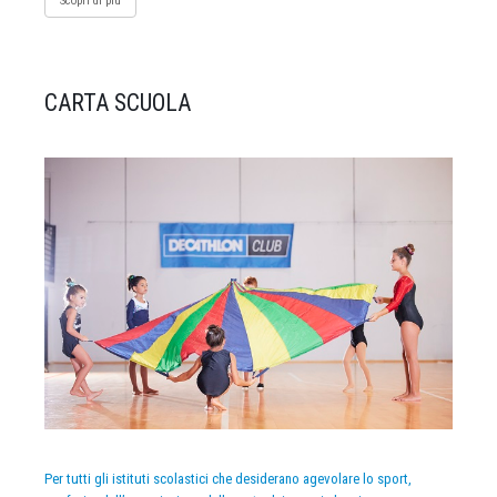
Scopri di più
CARTA SCUOLA
Per tutti gli istituti scolastici che desiderano agevolare lo sport,