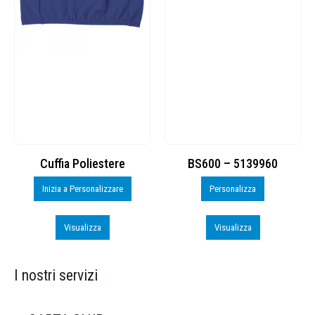
Cuffia Poliestere
BS600 – 5139960
Inizia a Personalizzare
Personalizza
Visualizza
Visualizza
I nostri servizi