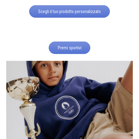
Scegli il tuo prodotto personalizzato
Premi sportivi