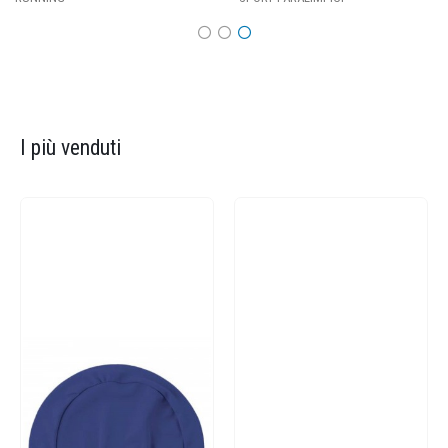
I più venduti