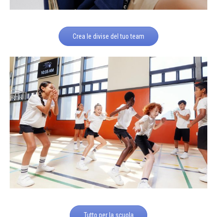
Crea le divise del tuo team
Tutto per la scuola