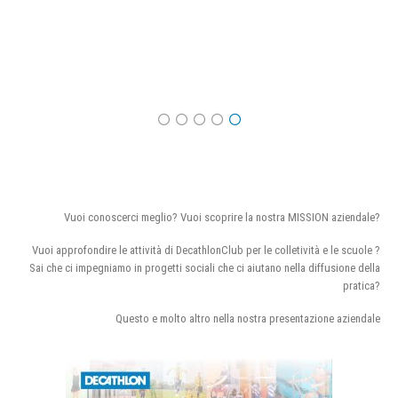
Vuoi conoscerci meglio? Vuoi scoprire la nostra MISSION aziendale?
Vuoi approfondire le attività di DecathlonClub per le colletività e le scuole ?
Sai che ci impegniamo in progetti sociali che ci aiutano nella diffusione della
pratica?
Questo e molto altro nella nostra presentazione aziendale