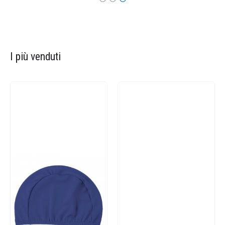
I più venduti