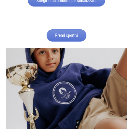
Scegli il tuo prodotto personalizzato
Premi sportivi