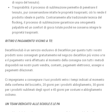
di sopra del tessuto).
Traspirabilità: il processo di sublimazione permette di penetrare il
tessuto, pur conservandone intatte le proprietà traspiranti; ciò lo rende il
prodotto ideale in partita. Contrariamente alla tradizionale tecnica del
flocking, il processo di sublimazione garantisce una omogeneità
palpabile ed un comfort di gioco totale poiché ne conserva integre le
proprietà traspiranti.
RITIRO E PAGAMENTO VICINO A TE:
Decathlonclub è un servizio esclusivo di Decathlon per questo tutti i nostri
prodotti sono consegnati gratuitamente nel negozio decathlon più vicino a te
e il pagamento verrà effettuato al momento della consegna con tutti i metodi
disponibili nei nostri punti vendita, contanti, pagamenti elettronici, assegni e
pagamenti dilazionati.
Ci impegniamo a consegnare i tuoi prodotti entro i tempi indicati al momento
della conferma del bozzetto, 20 giorni per i prodotti abbigliamento, 30 giorni
per i prodotti sublimati degli sport e 45 giorni per costumi e abbigliamento
ciclismo.
UN TEAM DEDICATO ALLE SCUOLE E LE PA