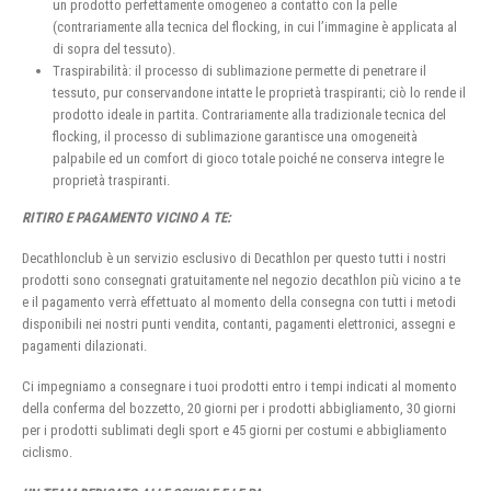
un prodotto perfettamente omogeneo a contatto con la pelle
(contrariamente alla tecnica del flocking, in cui l’immagine è applicata al
di sopra del tessuto).
Traspirabilità: il processo di sublimazione permette di penetrare il
tessuto, pur conservandone intatte le proprietà traspiranti; ciò lo rende il
prodotto ideale in partita. Contrariamente alla tradizionale tecnica del
flocking, il processo di sublimazione garantisce una omogeneità
palpabile ed un comfort di gioco totale poiché ne conserva integre le
proprietà traspiranti.
RITIRO E PAGAMENTO VICINO A TE:
Decathlonclub è un servizio esclusivo di Decathlon per questo tutti i nostri
prodotti sono consegnati gratuitamente nel negozio decathlon più vicino a te
e il pagamento verrà effettuato al momento della consegna con tutti i metodi
disponibili nei nostri punti vendita, contanti, pagamenti elettronici, assegni e
pagamenti dilazionati.
Ci impegniamo a consegnare i tuoi prodotti entro i tempi indicati al momento
della conferma del bozzetto, 20 giorni per i prodotti abbigliamento, 30 giorni
per i prodotti sublimati degli sport e 45 giorni per costumi e abbigliamento
ciclismo.