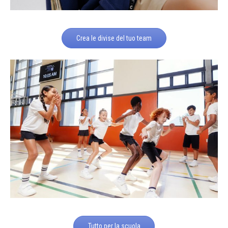
Crea le divise del tuo team
Tutto per la scuola