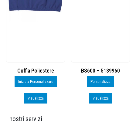
Cuffia Poliestere
BS600 – 5139960
Inizia a Personalizzare
Personalizza
Visualizza
Visualizza
I nostri servizi