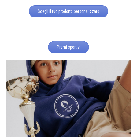
Scegli il tuo prodotto personalizzato
Premi sportivi