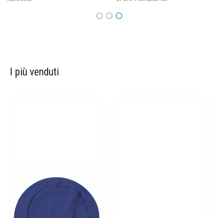
I più venduti