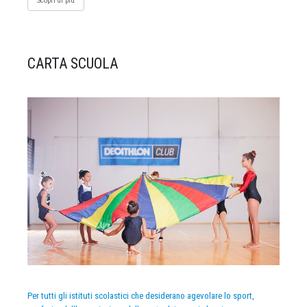
Scopri di più
CARTA SCUOLA
Per tutti gli istituti scolastici che desiderano agevolare lo sport,