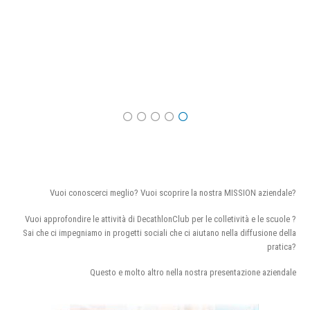
Vuoi conoscerci meglio? Vuoi scoprire la nostra MISSION aziendale?
Vuoi approfondire le attività di DecathlonClub per le colletività e le scuole ?
Sai che ci impegniamo in progetti sociali che ci aiutano nella diffusione della
pratica?
Questo e molto altro nella nostra presentazione aziendale