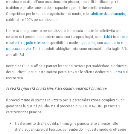
classico e adatto all’uso occasionale in piscina, i modelli in silicone per i
triathlon e gli allenamento delle squadre agonistiche e nella versione
Competition per le squadre agonistiche di nuoto, e le
calottine da pallanuoto
,
sublimate e 100% personalizzabili
L’offerta abbigliamento personalizzato è dedicata a tutte le collettività che
cercano dei prodotti da rendere unici con i proprio loghi, come
tshirt
in
cotone
e
poliestere
,
polo
e
felpe
, disponibili nei modelli
girocollo
, con
cappuccio
e
cappuccio e zip
. Tutti i prodotti abbigliamento sono ordinabili dalla taglia 5/6
anni alla 2xl.
Decathlon Club si affida a partner leader del settore per soddisfare le richieste
dei sui clienti, per questo motivo potrai trovare le offerte dedicate di
Joma
sul
nostro sito.
ELEVATA QUALITÀ DI STAMPA E MASSIMO COMFORT DI GIOCO:
Il procedimento di stampa utilizzato per la personalizzazione completi club ti
garantisce la qualità più elevata. Il processo di SUBLIMAZIONE presenta 2
caratteristiche principali:
Trasferimento di alta qualità: l’immagine penetra letteralmente nello
strato superficiale del tessuto, consentendo in questo modo di ottenere