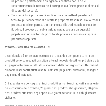
un prodotto perfettamente omogeneo a contatto con la pelle
(contrariamente alla tecnica del flocking, in cui l’immagine è applicata al
di sopra del tessuto).
Traspirabilità: il processo di sublimazione permette di penetrare il
tessuto, pur conservandone intatte le proprietà traspiranti; ciò lo rende il
prodotto ideale in partita. Contrariamente alla tradizionale tecnica del
flocking, il processo di sublimazione garantisce una omogeneità
palpabile ed un comfort di gioco totale poiché ne conserva integre le
proprietà traspiranti.
RITIRO E PAGAMENTO VICINO A TE:
Decathlonclub è un servizio esclusivo di Decathlon per questo tutti i nostri
prodotti sono consegnati gratuitamente nel negozio decathlon più vicino a te
e il pagamento verrà effettuato al momento della consegna con tutti i metodi
disponibili nei nostri punti vendita, contanti, pagamenti elettronici, assegni e
pagamenti dilazionati.
Ci impegniamo a consegnare i tuoi prodotti entro i tempi indicati al momento
della conferma del bozzetto, 20 giorni per i prodotti abbigliamento, 30 giorni
per i prodotti sublimati degli sport e 45 giorni per costumi e abbigliamento
ciclismo.