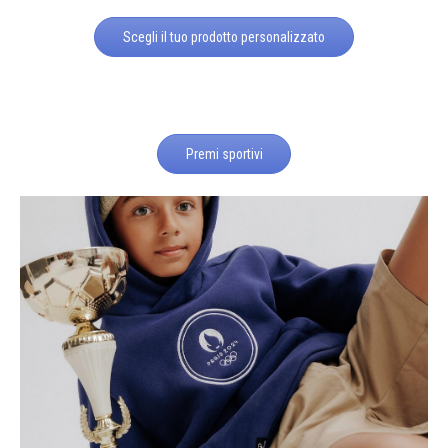
Scegli il tuo prodotto personalizzato
Premi sportivi