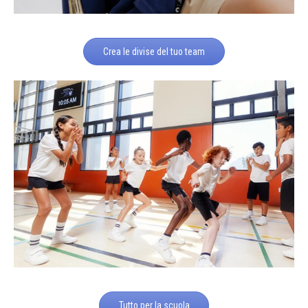
Crea le divise del tuo team
Tutto per la scuola