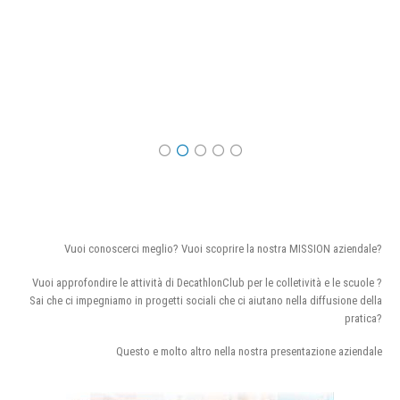
Vuoi conoscerci meglio? Vuoi scoprire la nostra MISSION aziendale?
Vuoi approfondire le attività di DecathlonClub per le colletività e le scuole ?
Sai che ci impegniamo in progetti sociali che ci aiutano nella diffusione della
pratica?
Questo e molto altro nella nostra presentazione aziendale