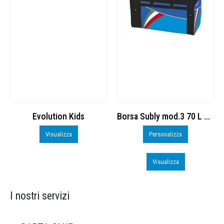
Borsa Subly mod.3 70 L cod. 8374965
BS600 – PROMO
Personalizza
Personalizza
Visualizza
Visualizza
I nostri servizi