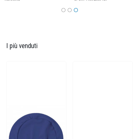
I più venduti