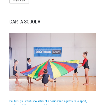
Scopri di più
CARTA SCUOLA
Per tutti gli istituti scolastici che desiderano agevolare lo sport,