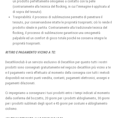
un prodotto perfettamente omogeneo a contatto con la pelle
(contrariamente alla tecnica del flocking, in cui l’immagine è applicata al
di sopra del tessuto).
Traspirabilità: il processo di sublimazione permette di penetrare il
tessuto, pur conservandone intatte le proprietà traspiranti; ciò lo rende il
prodotto ideale in partita. Contrariamente alla tradizionale tecnica del
flocking, il processo di sublimazione garantisce una omogeneità
palpabile ed un comfort di gioco totale poiché ne conserva integre le
proprietà traspiranti.
RITIRO E PAGAMENTO VICINO A TE:
Decathlonclub è un servizio esclusivo di Decathlon per questo tutti i nostri
prodotti sono consegnati gratuitamente nel negozio decathlon più vicino a te
e il pagamento verrà effettuato al momento della consegna con tutti i metodi
disponibili nei nostri punti vendita, contanti, pagamenti elettronici, assegni e
pagamenti dilazionati.
Ci impegniamo a consegnare i tuoi prodotti entro i tempi indicati al momento
della conferma del bozzetto, 20 giorni per i prodotti abbigliamento, 30 giorni
per i prodotti sublimati degli sport e 45 giorni per costumi e abbigliamento
ciclismo.