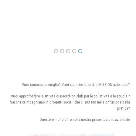
Vuoi conoscerci meglio? Vuoi scoprire la nostra MISSION aziendale?
Vuoi approfondire le attività di DecathlonClub per le colletività e le scuole ?
Sai che ci impegniamo in progetti sociali che ci aiutano nella diffusione della
pratica?
Questo e molto altro nella nostra presentazione aziendale