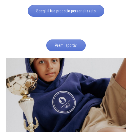
Scegli il tuo prodotto personalizzato
Premi sportivi