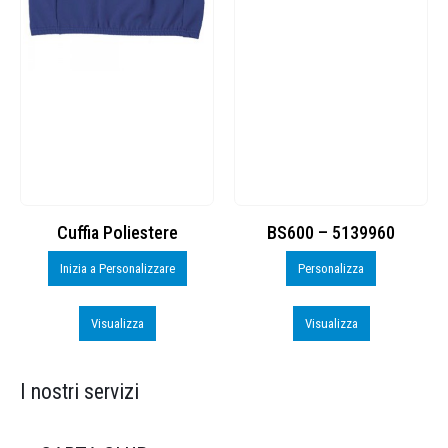
Cuffia Poliestere
BS600 – 5139960
Inizia a Personalizzare
Personalizza
Visualizza
Visualizza
I nostri servizi