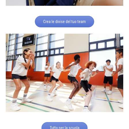
Crea le divise del tuo team
Tutto per la scuola