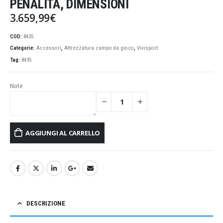
PENALITÀ, DIMENSIONI
3.659,99
€
COD:
8435
Categorie:
Accessori
,
Attrezzatura campo da gioco
,
Vivisport
Tag:
8435
Note
AGGIUNGI AL CARRELLO
DESCRIZIONE