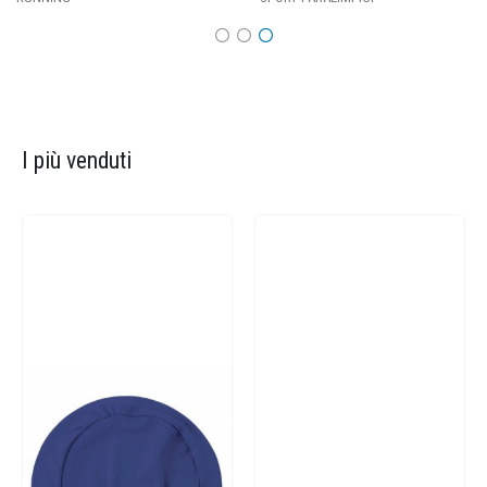
I più venduti