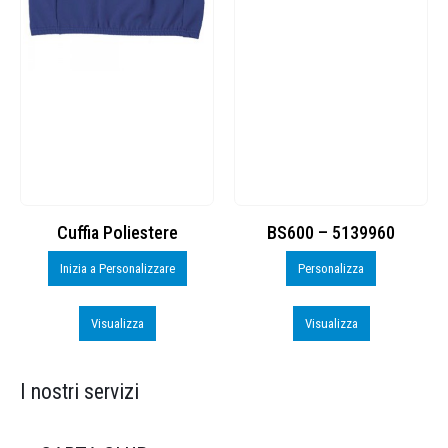
Cuffia Poliestere
BS600 – 5139960
Inizia a Personalizzare
Personalizza
Visualizza
Visualizza
I nostri servizi