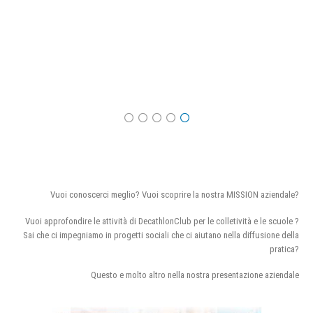
Vuoi conoscerci meglio? Vuoi scoprire la nostra MISSION aziendale?
Vuoi approfondire le attività di DecathlonClub per le colletività e le scuole ?
Sai che ci impegniamo in progetti sociali che ci aiutano nella diffusione della
pratica?
Questo e molto altro nella nostra presentazione aziendale