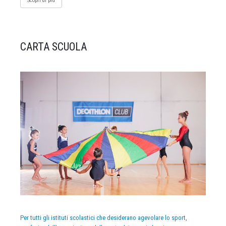
Scopri di più
CARTA SCUOLA
Per tutti gli istituti scolastici che desiderano agevolare lo sport,