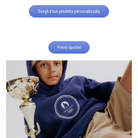
Scegli il tuo prodotto personalizzato
Premi sportivi