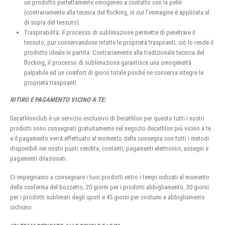
un prodotto perfettamente omogeneo a contatto con la pelle
(contrariamente alla tecnica del flocking, in cui l’immagine è applicata al
di sopra del tessuto).
Traspirabilità: il processo di sublimazione permette di penetrare il
tessuto, pur conservandone intatte le proprietà traspiranti; ciò lo rende il
prodotto ideale in partita. Contrariamente alla tradizionale tecnica del
flocking, il processo di sublimazione garantisce una omogeneità
palpabile ed un comfort di gioco totale poiché ne conserva integre le
proprietà traspiranti.
RITIRO E PAGAMENTO VICINO A TE:
Decathlonclub è un servizio esclusivo di Decathlon per questo tutti i nostri
prodotti sono consegnati gratuitamente nel negozio decathlon più vicino a te
e il pagamento verrà effettuato al momento della consegna con tutti i metodi
disponibili nei nostri punti vendita, contanti, pagamenti elettronici, assegni e
pagamenti dilazionati.
Ci impegniamo a consegnare i tuoi prodotti entro i tempi indicati al momento
della conferma del bozzetto, 20 giorni per i prodotti abbigliamento, 30 giorni
per i prodotti sublimati degli sport e 45 giorni per costumi e abbigliamento
ciclismo.