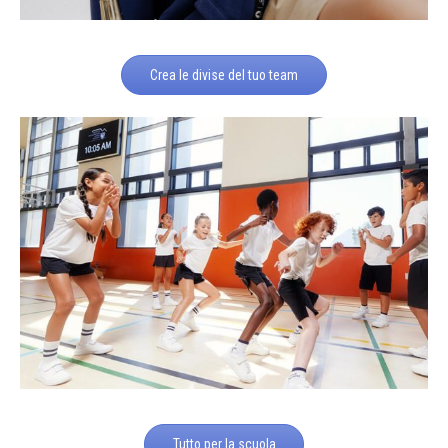
Crea le divise del tuo team
Tutto per la scuola