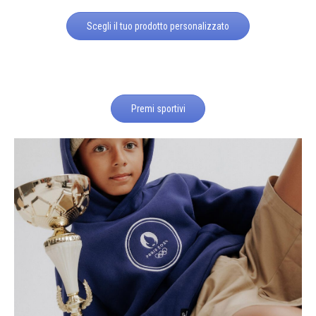
Scegli il tuo prodotto personalizzato
Premi sportivi