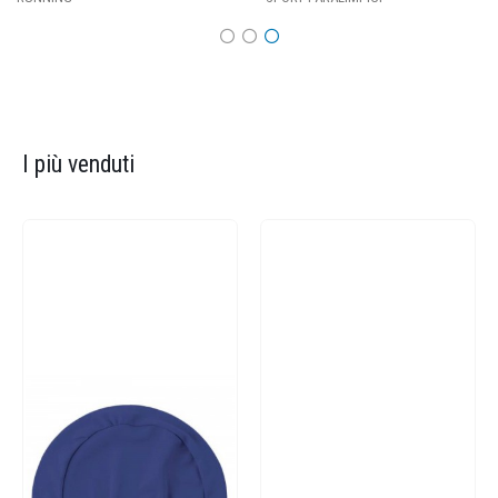
I più venduti