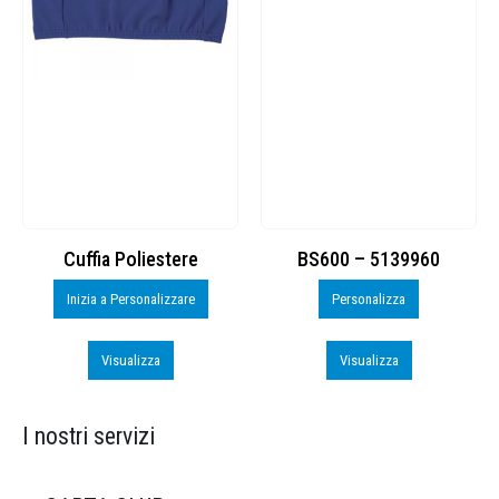
Cuffia Poliestere
BS600 – 5139960
Inizia a Personalizzare
Personalizza
Visualizza
Visualizza
I nostri servizi