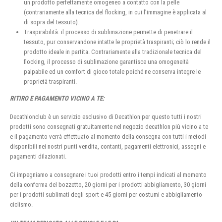
un prodotto perfettamente omogeneo a contatto con la pelle
(contrariamente alla tecnica del flocking, in cui l’immagine è applicata al
di sopra del tessuto).
Traspirabilità: il processo di sublimazione permette di penetrare il
tessuto, pur conservandone intatte le proprietà traspiranti; ciò lo rende il
prodotto ideale in partita. Contrariamente alla tradizionale tecnica del
flocking, il processo di sublimazione garantisce una omogeneità
palpabile ed un comfort di gioco totale poiché ne conserva integre le
proprietà traspiranti.
RITIRO E PAGAMENTO VICINO A TE:
Decathlonclub è un servizio esclusivo di Decathlon per questo tutti i nostri
prodotti sono consegnati gratuitamente nel negozio decathlon più vicino a te
e il pagamento verrà effettuato al momento della consegna con tutti i metodi
disponibili nei nostri punti vendita, contanti, pagamenti elettronici, assegni e
pagamenti dilazionati.
Ci impegniamo a consegnare i tuoi prodotti entro i tempi indicati al momento
della conferma del bozzetto, 20 giorni per i prodotti abbigliamento, 30 giorni
per i prodotti sublimati degli sport e 45 giorni per costumi e abbigliamento
ciclismo.