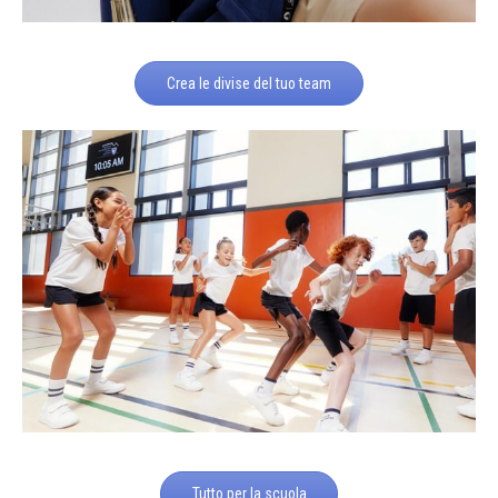
Crea le divise del tuo team
Tutto per la scuola