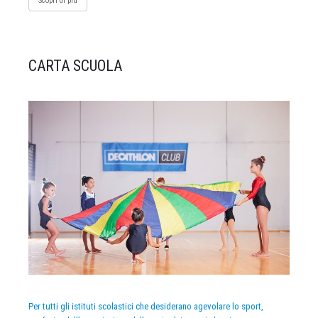
Scopri di più
CARTA SCUOLA
Per tutti gli istituti scolastici che desiderano agevolare lo sport,