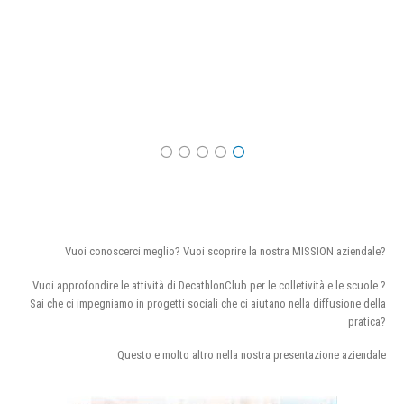
Vuoi conoscerci meglio? Vuoi scoprire la nostra MISSION aziendale?
Vuoi approfondire le attività di DecathlonClub per le colletività e le scuole ?
Sai che ci impegniamo in progetti sociali che ci aiutano nella diffusione della
pratica?
Questo e molto altro nella nostra presentazione aziendale