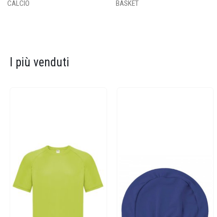
CALCIO
BASKET
I più venduti