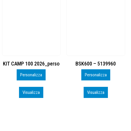
BSK600 – 5139960
DTF
Personalizza
Personalizza
Visualizza
Visualizza