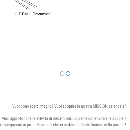
Vuoi conoscerci meglio? Vuoi scoprire la nostra MISSION aziendale?
Vuoi approfondire le attività di DecathlonClub per le colletività e le scuole ?
i impegniamo in progetti sociali che ci aiutano nella diffusione della pratica?