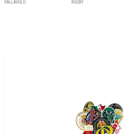
PALLAVOLO
RUGBY