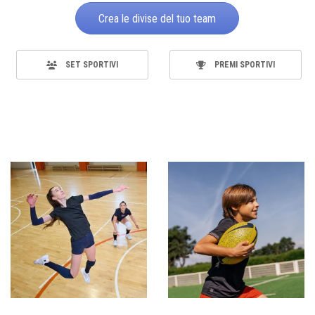
Crea le divise del tuo team
SET SPORTIVI
PREMI SPORTIVI