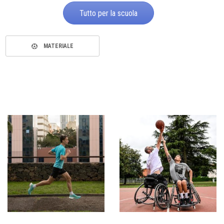
Tutto per la scuola
MATERIALE