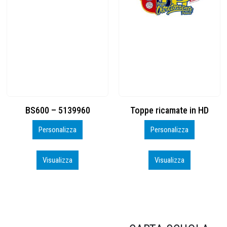
Toppe ricamate in HD
KIT CAMP 100 2026_perso
Personalizza
Personalizza
Visualizza
Visualizza