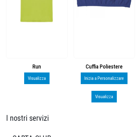
Cuffia Poliestere
BS600 – 5139960
Inizia a Personalizzare
Personalizza
Visualizza
Visualizza
I nostri servizi