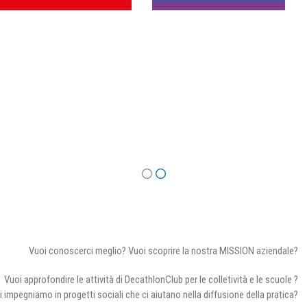
Vuoi conoscerci meglio? Vuoi scoprire la nostra MISSION aziendale?
Vuoi approfondire le attività di DecathlonClub per le colletività e le scuole ?
i impegniamo in progetti sociali che ci aiutano nella diffusione della pratica?