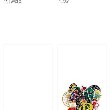
PALLAVOLO
RUGBY