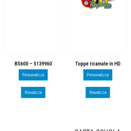
Toppe ricamate in HD
KIT CAMP 100 2026_perso
Personalizza
Personalizza
Visualizza
Visualizza