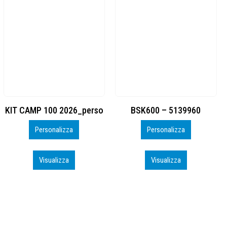
BSK600 – 5139960
DTF
Personalizza
Personalizza
Visualizza
Visualizza