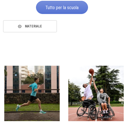
Tutto per la scuola
MATERIALE