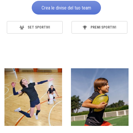
Crea le divise del tuo team
SET SPORTIVI
PREMI SPORTIVI