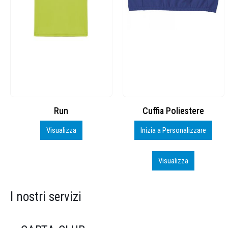
Cuffia Poliestere
BS600 – 5139960
Inizia a Personalizzare
Personalizza
Visualizza
Visualizza
I nostri servizi