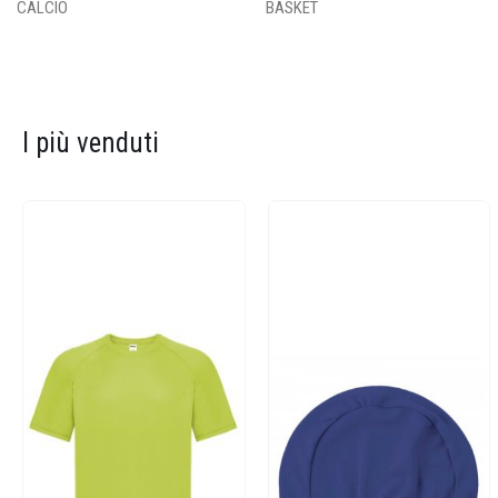
CALCIO
BASKET
I più venduti