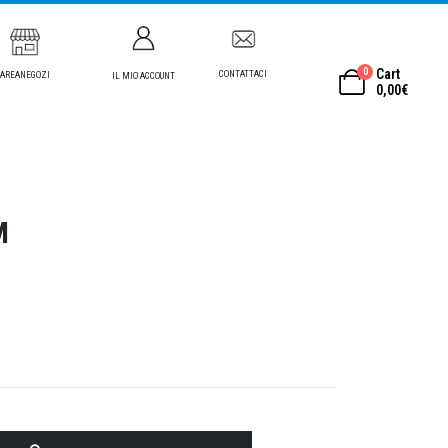
0
Cart
CONTATTACI
AREANEGOZI
IL MIO ACCOUNT
0,00
€
M