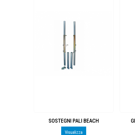
O 32 pezzi
SOSTEGNI PALI BEACH
G
Visualizza