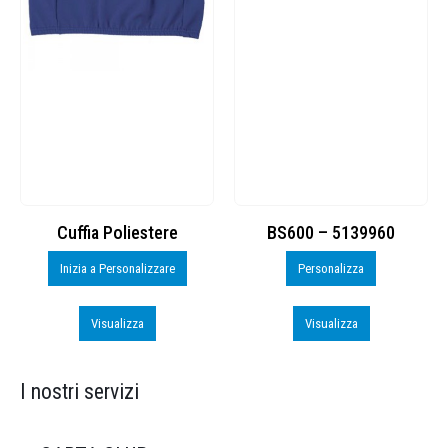
Cuffia Poliestere
BS600 – 5139960
Inizia a Personalizzare
Personalizza
Visualizza
Visualizza
I nostri servizi