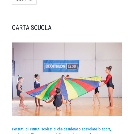
Scopri di più
CARTA SCUOLA
Per tutti gli istituti scolastici che desiderano agevolare lo sport,