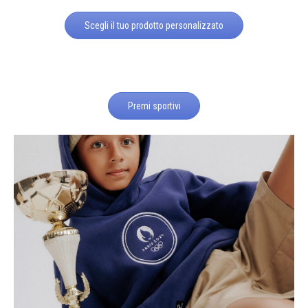
Scegli il tuo prodotto personalizzato
Premi sportivi