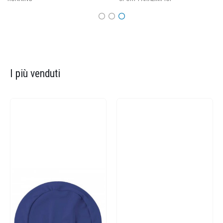
I più venduti