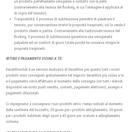
un prodotto perfettamente omogeneo a contatto con la pelle
(contrariamente alla tecnica del flocking, in cui l’immagine è applicata al
di sopra del tessuto).
Traspirabilità: il processo di sublimazione permette di penetrare il
tessuto, pur conservandone intatte le proprietà traspiranti; ciò lo rende il
prodotto ideale in partita. Contrariamente alla tradizionale tecnica del
flocking, il processo di sublimazione garantisce una omogeneità
palpabile ed un comfort di gioco totale poiché ne conserva integre le
proprietà traspiranti.
RITIRO E PAGAMENTO VICINO A TE:
Decathlonclub è un servizio esclusivo di Decathlon per questo tutti i nostri
prodotti sono consegnati gratuitamente nel negozio decathlon più vicino a te
e il pagamento verrà effettuato al momento della consegna con tutti i metodi
disponibili nei nostri punti vendita, contanti, pagamenti elettronici, assegni e
pagamenti dilazionati.
Ci impegniamo a consegnare i tuoi prodotti entro i tempi indicati al momento
della conferma del bozzetto, 20 giorni per i prodotti abbigliamento, 30 giorni
per i prodotti sublimati degli sport e 45 giorni per costumi e abbigliamento
ciclismo.