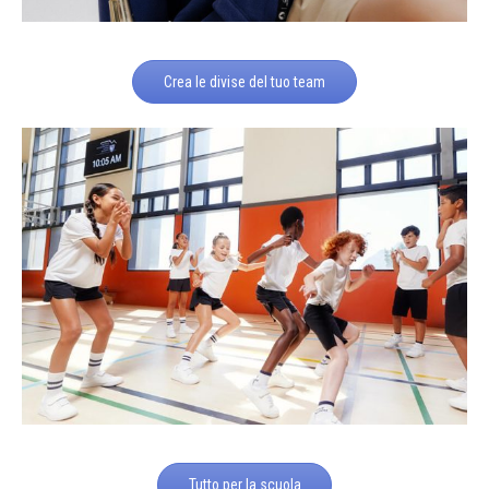
Crea le divise del tuo team
Tutto per la scuola