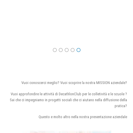
Vuoi conoscerci meglio? Vuoi scoprire la nostra MISSION aziendale?
Vuoi approfondire le attività di DecathlonClub per le colletività e le scuole ?
Sai che ci impegniamo in progetti sociali che ci aiutano nella diffusione della
pratica?
Questo e molto altro nella nostra presentazione aziendale